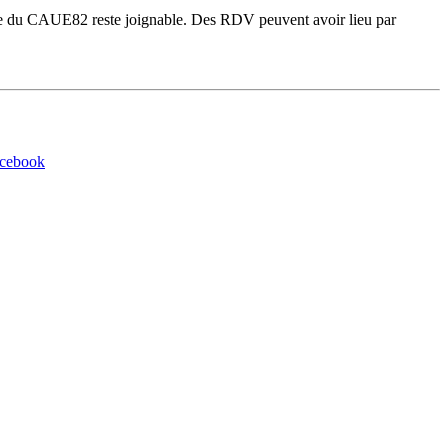
gie du CAUE82 reste joignable. Des RDV peuvent avoir lieu par
acebook