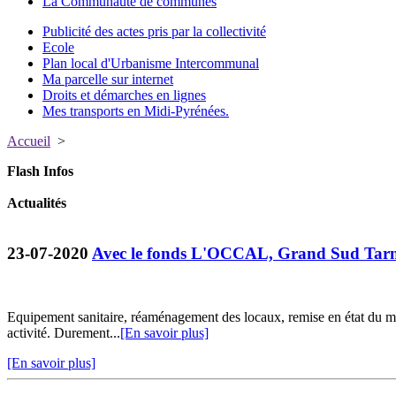
La Communauté de communes
Publicité des actes pris par la collectivité
Ecole
Plan local d'Urbanisme Intercommunal
Ma parcelle sur internet
Droits et démarches en lignes
Mes transports en Midi-Pyrénées.
Accueil
>
Flash Infos
Actualités
23-07-2020
Avec le fonds L'OCCAL, Grand Sud Tarn 
Equipement sanitaire, réaménagement des locaux, remise en état du ma
activité. Durement...
[En savoir plus]
[En savoir plus]