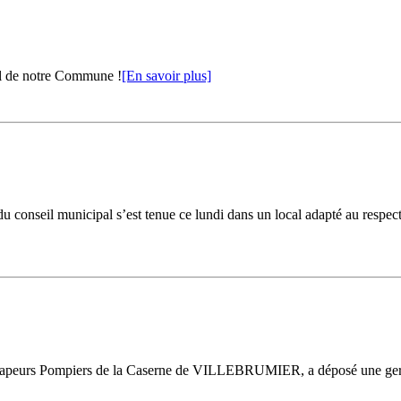
al de notre Commune !
[En savoir plus]
 conseil municipal s’est tenue ce lundi dans un local adapté au respect d
s Sapeurs Pompiers de la Caserne de VILLEBRUMIER, a déposé une ger