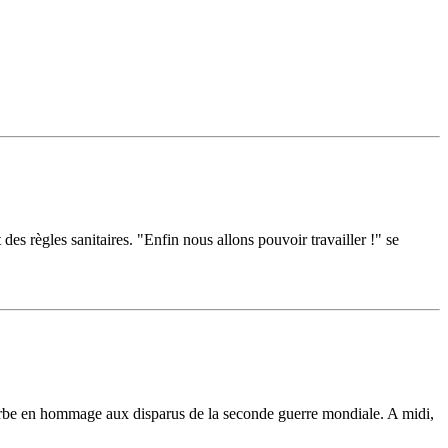
es règles sanitaires. "Enfin nous allons pouvoir travailler !" se
be en hommage aux disparus de la seconde guerre mondiale. A midi,