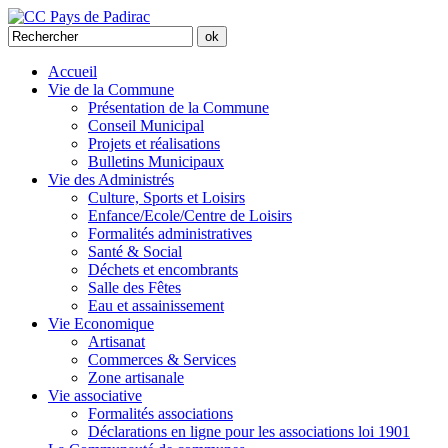
Accueil
Vie de la Commune
Présentation de la Commune
Conseil Municipal
Projets et réalisations
Bulletins Municipaux
Vie des Administrés
Culture, Sports et Loisirs
Enfance/Ecole/Centre de Loisirs
Formalités administratives
Santé & Social
Déchets et encombrants
Salle des Fêtes
Eau et assainissement
Vie Economique
Artisanat
Commerces & Services
Zone artisanale
Vie associative
Formalités associations
Déclarations en ligne pour les associations loi 1901