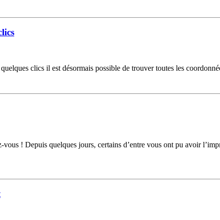
lics
elques clics il est désormais possible de trouver toutes les coordonnée
vous ! Depuis quelques jours, certains d’entre vous ont pu avoir l’imp
t