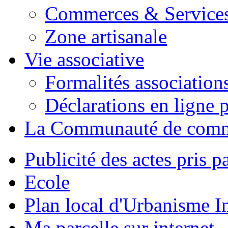
Commerces & Service
Zone artisanale
Vie associative
Formalités association
Déclarations en ligne p
La Communauté de com
Publicité des actes pris pa
Ecole
Plan local d'Urbanisme 
Ma parcelle sur internet