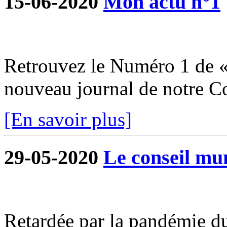
15-06-2020
Mon actu n°1
Retrouvez le Numéro 1 de «
nouveau journal de notre 
[En savoir plus]
29-05-2020
Le conseil mun
Retardée par la pandémie du