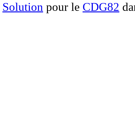
Solution
pour le
CDG82
dan