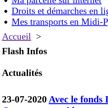
Droits et démarches en li
Mes transports en Midi-P
Accueil
>
Flash Infos
Actualités
23-07-2020
Avec le fond