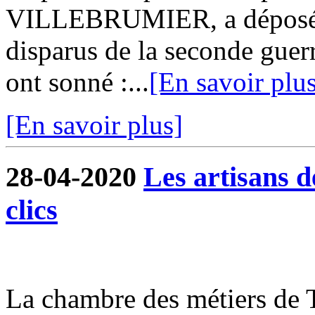
VILLEBRUMIER, a déposé 
disparus de la seconde guer
ont sonné :...
[En savoir plu
[En savoir plus]
28-04-2020
Les artisans 
clics
La chambre des métiers de 