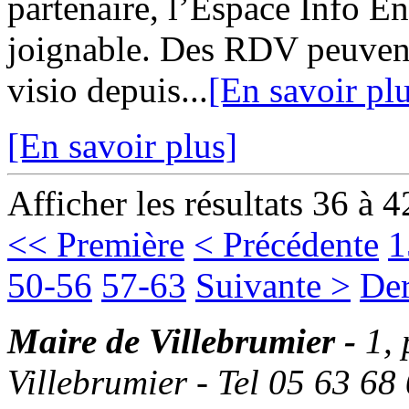
partenaire, l’Espace Info 
joignable. Des RDV peuvent
visio depuis...
[En savoir pl
[En savoir plus]
Afficher les résultats 36 à 4
<< Première
< Précédente
1
50-56
57-63
Suivante >
Der
Maire de Villebrumier -
1,
Villebrumier - Tel 05 63 68 