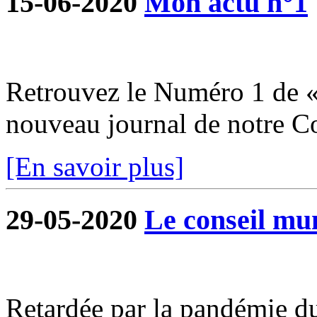
15-06-2020
Mon actu n°1
Retrouvez le Numéro 1 de «
nouveau journal de notre 
[En savoir plus]
29-05-2020
Le conseil mun
Retardée par la pandémie du