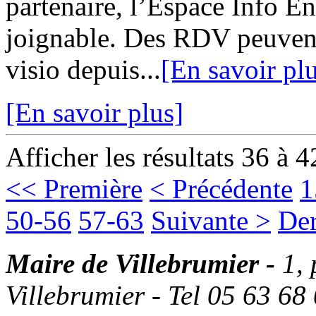
partenaire, l’Espace Info 
joignable. Des RDV peuvent
visio depuis...
[En savoir pl
[En savoir plus]
Afficher les résultats 36 à 4
<< Première
< Précédente
1
50-56
57-63
Suivante >
Der
Maire de Villebrumier -
1,
Villebrumier - Tel 05 63 68 