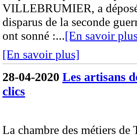
VILLEBRUMIER, a déposé 
disparus de la seconde guer
ont sonné :...
[En savoir plu
[En savoir plus]
28-04-2020
Les artisans 
clics
La chambre des métiers de 