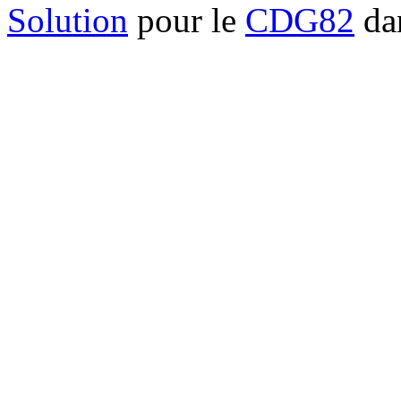
Solution
pour le
CDG82
dan