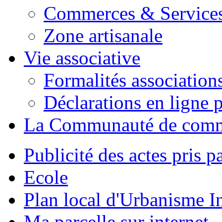
Commerces & Service
Zone artisanale
Vie associative
Formalités association
Déclarations en ligne p
La Communauté de com
Publicité des actes pris pa
Ecole
Plan local d'Urbanisme 
Ma parcelle sur internet