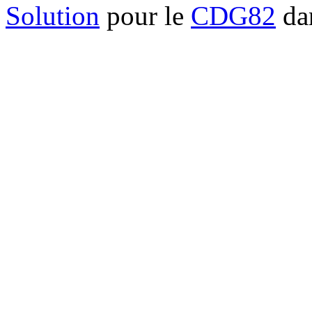
Solution
pour le
CDG82
dan