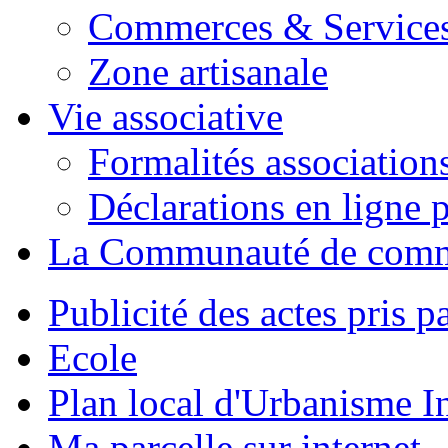
Commerces & Service
Zone artisanale
Vie associative
Formalités association
Déclarations en ligne p
La Communauté de com
Publicité des actes pris pa
Ecole
Plan local d'Urbanisme 
Ma parcelle sur internet