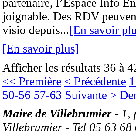
partenaire, l’Espace Info 
joignable. Des RDV peuvent
visio depuis...
[En savoir pl
[En savoir plus]
Afficher les résultats 36 à 4
<< Première
< Précédente
1
50-56
57-63
Suivante >
Der
Maire de Villebrumier -
1,
Villebrumier - Tel 05 63 68 