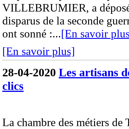
VILLEBRUMIER, a déposé 
disparus de la seconde guer
ont sonné :...
[En savoir plu
[En savoir plus]
28-04-2020
Les artisans 
clics
La chambre des métiers de 