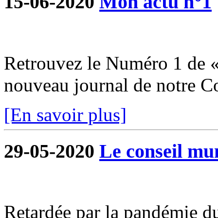
15-06-2020
Mon actu n°1
Retrouvez le Numéro 1 de «
nouveau journal de notre 
[En savoir plus]
29-05-2020
Le conseil mun
Retardée par la pandémie du