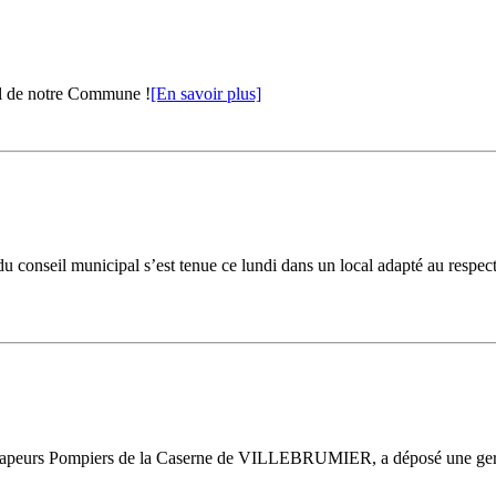
al de notre Commune !
[En savoir plus]
 conseil municipal s’est tenue ce lundi dans un local adapté au respect d
s Sapeurs Pompiers de la Caserne de VILLEBRUMIER, a déposé une ger