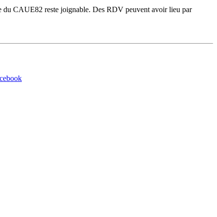
gie du CAUE82 reste joignable. Des RDV peuvent avoir lieu par
acebook