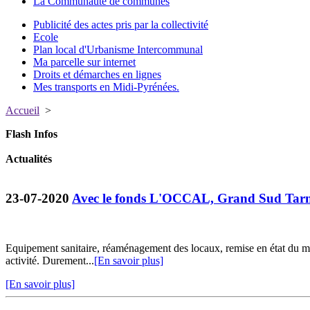
La Communauté de communes
Publicité des actes pris par la collectivité
Ecole
Plan local d'Urbanisme Intercommunal
Ma parcelle sur internet
Droits et démarches en lignes
Mes transports en Midi-Pyrénées.
Accueil
>
Flash Infos
Actualités
23-07-2020
Avec le fonds L'OCCAL, Grand Sud Tarn 
Equipement sanitaire, réaménagement des locaux, remise en état du ma
activité. Durement...
[En savoir plus]
[En savoir plus]