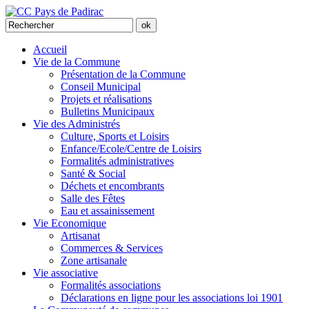
Accueil
Vie de la Commune
Présentation de la Commune
Conseil Municipal
Projets et réalisations
Bulletins Municipaux
Vie des Administrés
Culture, Sports et Loisirs
Enfance/Ecole/Centre de Loisirs
Formalités administratives
Santé & Social
Déchets et encombrants
Salle des Fêtes
Eau et assainissement
Vie Economique
Artisanat
Commerces & Services
Zone artisanale
Vie associative
Formalités associations
Déclarations en ligne pour les associations loi 1901