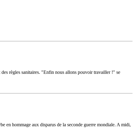
es règles sanitaires. "Enfin nous allons pouvoir travailler !" se
be en hommage aux disparus de la seconde guerre mondiale. A midi,