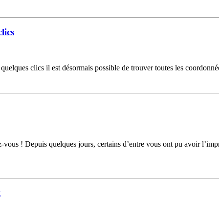
lics
elques clics il est désormais possible de trouver toutes les coordonnée
vous ! Depuis quelques jours, certains d’entre vous ont pu avoir l’imp
t