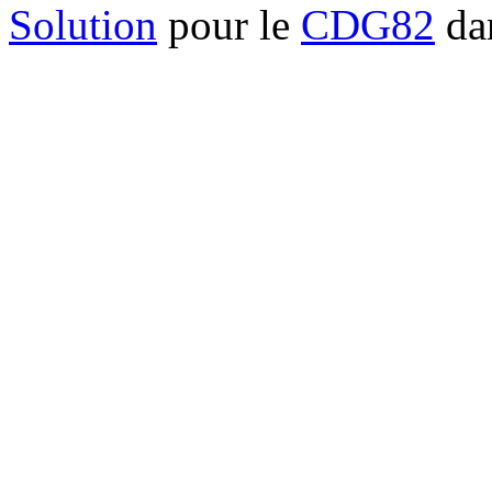
Solution
pour le
CDG82
dan