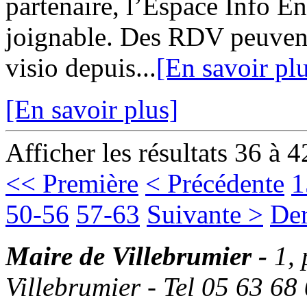
partenaire, l’Espace Info 
joignable. Des RDV peuvent
visio depuis...
[En savoir pl
[En savoir plus]
Afficher les résultats 36 à 4
<< Première
< Précédente
1
50-56
57-63
Suivante >
Der
Maire de Villebrumier -
1,
Villebrumier - Tel 05 63 68 