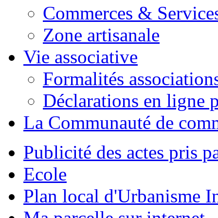
Commerces & Service
Zone artisanale
Vie associative
Formalités association
Déclarations en ligne p
La Communauté de com
Publicité des actes pris pa
Ecole
Plan local d'Urbanisme 
Ma parcelle sur internet