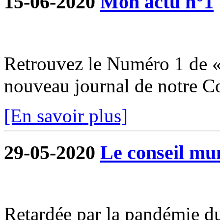
15-06-2020
Mon actu n°1
Retrouvez le Numéro 1 de «
nouveau journal de notre 
[En savoir plus]
29-05-2020
Le conseil mun
Retardée par la pandémie du