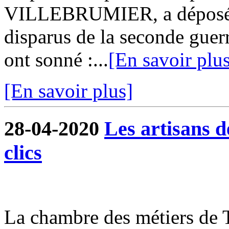
VILLEBRUMIER, a déposé 
disparus de la seconde guer
ont sonné :...
[En savoir plu
[En savoir plus]
28-04-2020
Les artisans 
clics
La chambre des métiers de 