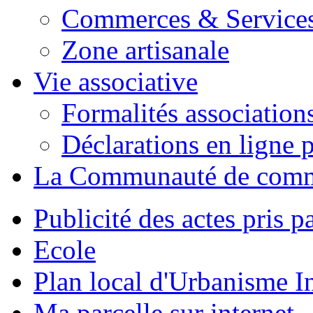
Commerces & Service
Zone artisanale
Vie associative
Formalités association
Déclarations en ligne p
La Communauté de com
Publicité des actes pris pa
Ecole
Plan local d'Urbanisme 
Ma parcelle sur internet