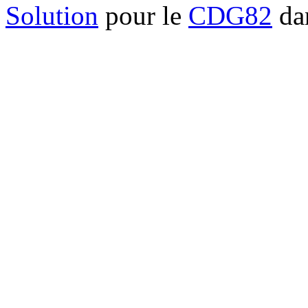
Solution
pour le
CDG82
dan