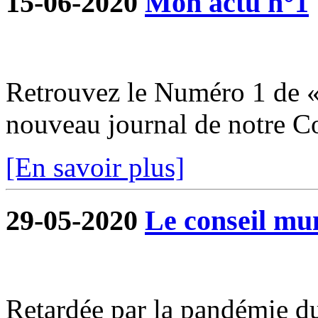
15-06-2020
Mon actu n°1
Retrouvez le Numéro 1 de «
nouveau journal de notre 
[En savoir plus]
29-05-2020
Le conseil mun
Retardée par la pandémie du