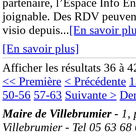
partenaire, l’Espace Info 
joignable. Des RDV peuvent
visio depuis...
[En savoir pl
[En savoir plus]
Afficher les résultats 36 à 4
<< Première
< Précédente
1
50-56
57-63
Suivante >
Der
Maire de Villebrumier -
1,
Villebrumier - Tel 05 63 68 