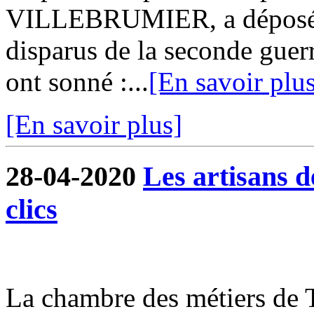
VILLEBRUMIER, a déposé 
disparus de la seconde guer
ont sonné :...
[En savoir plu
[En savoir plus]
28-04-2020
Les artisans 
clics
La chambre des métiers de 