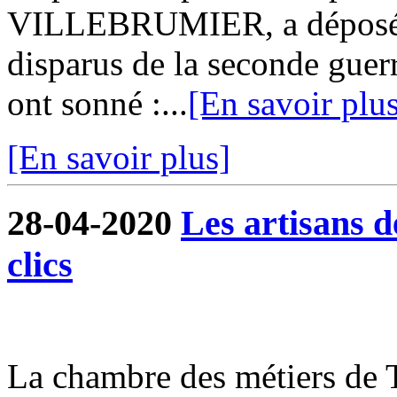
VILLEBRUMIER, a déposé 
disparus de la seconde guer
ont sonné :...
[En savoir plu
[En savoir plus]
28-04-2020
Les artisans 
clics
La chambre des métiers de 