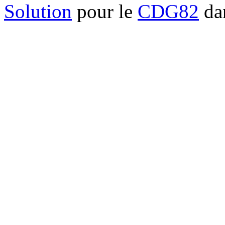
Solution
pour le
CDG82
dan