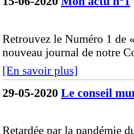
15-06-2020
Mon actu n°1
Retrouvez le Numéro 1 de «
nouveau journal de notre 
[En savoir plus]
29-05-2020
Le conseil mun
Retardée par la pandémie du