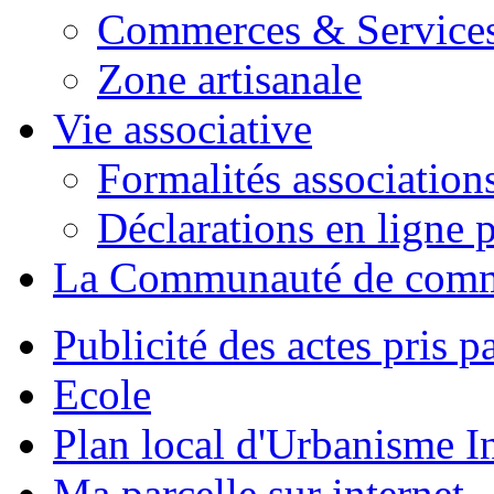
Commerces & Service
Zone artisanale
Vie associative
Formalités association
Déclarations en ligne p
La Communauté de com
Publicité des actes pris pa
Ecole
Plan local d'Urbanisme 
Ma parcelle sur internet