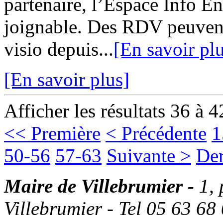
partenaire, l’Espace Info 
joignable. Des RDV peuvent
visio depuis...
[En savoir pl
[En savoir plus]
Afficher les résultats 36 à 4
<< Première
< Précédente
1
50-56
57-63
Suivante >
Der
Maire de Villebrumier -
1,
Villebrumier - Tel 05 63 68 