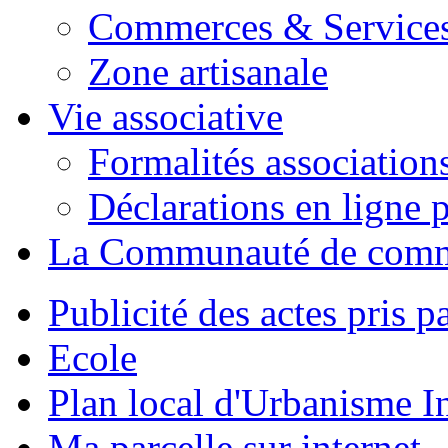
Commerces & Service
Zone artisanale
Vie associative
Formalités association
Déclarations en ligne p
La Communauté de com
Publicité des actes pris pa
Ecole
Plan local d'Urbanisme 
Ma parcelle sur internet