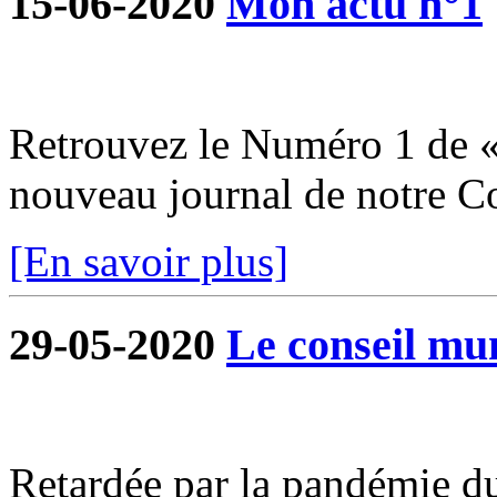
15-06-2020
Mon actu n°1
Retrouvez le Numéro 1 de «
nouveau journal de notre 
[En savoir plus]
29-05-2020
Le conseil mun
Retardée par la pandémie du