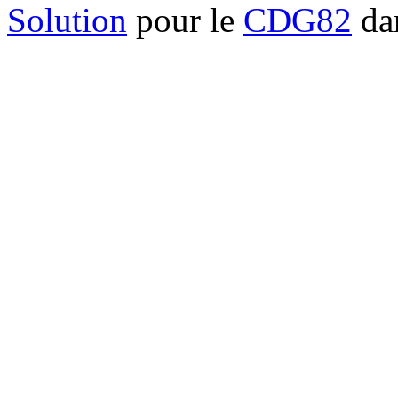
Solution
pour le
CDG82
dan