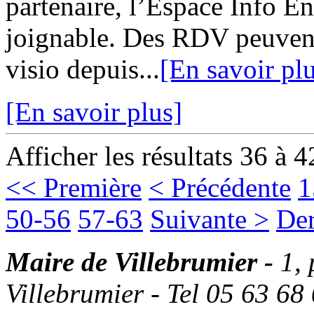
partenaire, l’Espace Info 
joignable. Des RDV peuvent
visio depuis...
[En savoir pl
[En savoir plus]
Afficher les résultats 36 à 4
<< Première
< Précédente
1
50-56
57-63
Suivante >
Der
Maire de Villebrumier -
1,
Villebrumier - Tel 05 63 68 