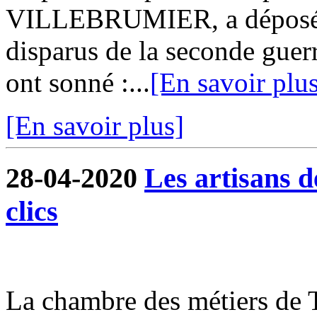
VILLEBRUMIER, a déposé 
disparus de la seconde guer
ont sonné :...
[En savoir plu
[En savoir plus]
28-04-2020
Les artisans 
clics
La chambre des métiers de 