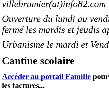
villebrumier(at)info82.com
Ouverture du lundi au ven
fermé les mardis et jeudis a
Urbanisme le mardi et Vend
Cantine scolaire
Accéder au portail Famille
pour 
les factures...