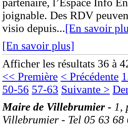
partenaire, l’Espace Info 
joignable. Des RDV peuvent
visio depuis...
[En savoir pl
[En savoir plus]
Afficher les résultats 36 à 4
<< Première
< Précédente
1
50-56
57-63
Suivante >
Der
Maire de Villebrumier -
1,
Villebrumier - Tel 05 63 68 