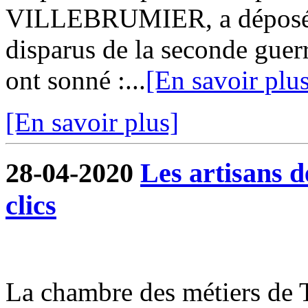
VILLEBRUMIER, a déposé 
disparus de la seconde guer
ont sonné :...
[En savoir plu
[En savoir plus]
28-04-2020
Les artisans 
clics
La chambre des métiers de 