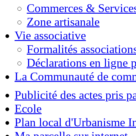
Commerces & Service
Zone artisanale
Vie associative
Formalités association
Déclarations en ligne p
La Communauté de com
Publicité des actes pris pa
Ecole
Plan local d'Urbanisme 
Ma parcelle sur internet