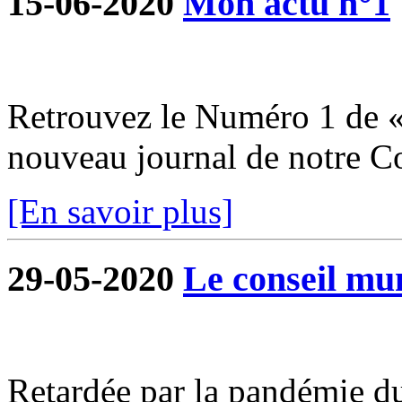
15-06-2020
Mon actu n°1
Retrouvez le Numéro 1 de «
nouveau journal de notre 
[En savoir plus]
29-05-2020
Le conseil mun
Retardée par la pandémie du