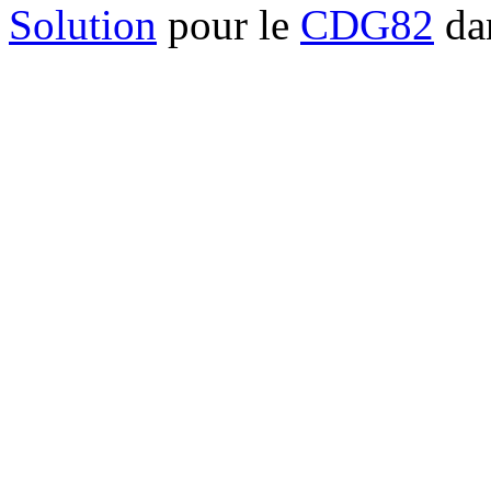
Solution
pour le
CDG82
dan