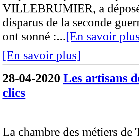
VILLEBRUMIER, a déposé 
disparus de la seconde guer
ont sonné :...
[En savoir plu
[En savoir plus]
28-04-2020
Les artisans 
clics
La chambre des métiers de 