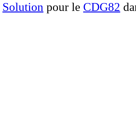
Solution
pour le
CDG82
dan