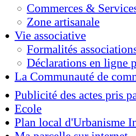
Commerces & Service
Zone artisanale
Vie associative
Formalités association
Déclarations en ligne p
La Communauté de com
Publicité des actes pris pa
Ecole
Plan local d'Urbanisme 
Ma parcelle sur internet