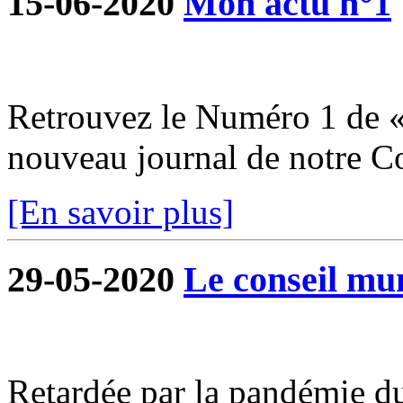
15-06-2020
Mon actu n°1
Retrouvez le Numéro 1 de «
nouveau journal de notre 
[En savoir plus]
29-05-2020
Le conseil mun
Retardée par la pandémie du