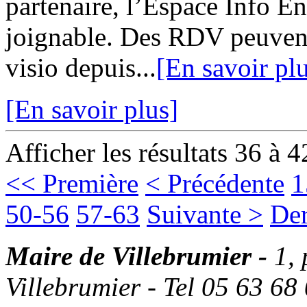
partenaire, l’Espace Info 
joignable. Des RDV peuvent
visio depuis...
[En savoir pl
[En savoir plus]
Afficher les résultats 36 à 4
<< Première
< Précédente
1
50-56
57-63
Suivante >
Der
Maire de Villebrumier -
1,
Villebrumier - Tel 05 63 68 