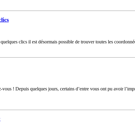
lics
elques clics il est désormais possible de trouver toutes les coordonnée
vous ! Depuis quelques jours, certains d’entre vous ont pu avoir l’imp
t