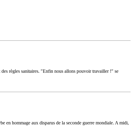
es règles sanitaires. "Enfin nous allons pouvoir travailler !" se
be en hommage aux disparus de la seconde guerre mondiale. A midi,