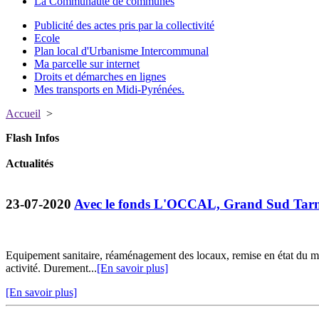
La Communauté de communes
Publicité des actes pris par la collectivité
Ecole
Plan local d'Urbanisme Intercommunal
Ma parcelle sur internet
Droits et démarches en lignes
Mes transports en Midi-Pyrénées.
Accueil
>
Flash Infos
Actualités
23-07-2020
Avec le fonds L'OCCAL, Grand Sud Tarn 
Equipement sanitaire, réaménagement des locaux, remise en état du ma
activité. Durement...
[En savoir plus]
[En savoir plus]