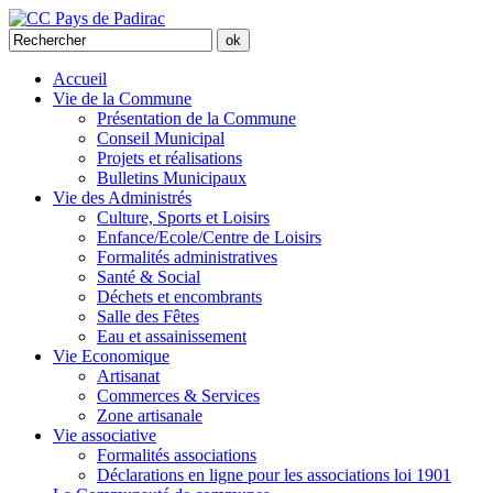
Accueil
Vie de la Commune
Présentation de la Commune
Conseil Municipal
Projets et réalisations
Bulletins Municipaux
Vie des Administrés
Culture, Sports et Loisirs
Enfance/Ecole/Centre de Loisirs
Formalités administratives
Santé & Social
Déchets et encombrants
Salle des Fêtes
Eau et assainissement
Vie Economique
Artisanat
Commerces & Services
Zone artisanale
Vie associative
Formalités associations
Déclarations en ligne pour les associations loi 1901