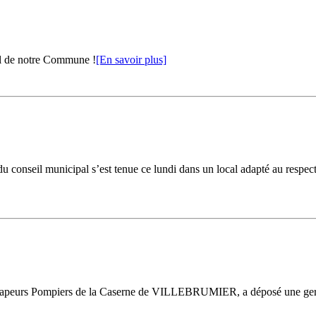
al de notre Commune !
[En savoir plus]
 conseil municipal s’est tenue ce lundi dans un local adapté au respect d
s Sapeurs Pompiers de la Caserne de VILLEBRUMIER, a déposé une ger