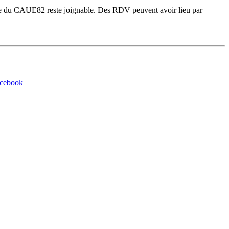
gie du CAUE82 reste joignable. Des RDV peuvent avoir lieu par
acebook