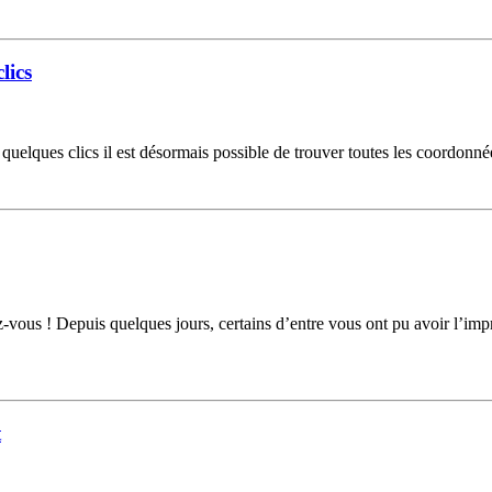
lics
elques clics il est désormais possible de trouver toutes les coordonnée
vous ! Depuis quelques jours, certains d’entre vous ont pu avoir l’imp
t