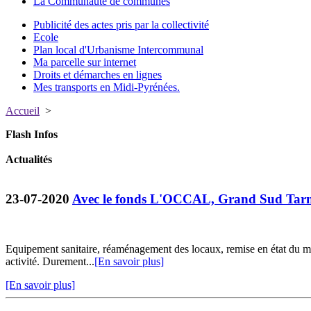
La Communauté de communes
Publicité des actes pris par la collectivité
Ecole
Plan local d'Urbanisme Intercommunal
Ma parcelle sur internet
Droits et démarches en lignes
Mes transports en Midi-Pyrénées.
Accueil
>
Flash Infos
Actualités
23-07-2020
Avec le fonds L'OCCAL, Grand Sud Tarn 
Equipement sanitaire, réaménagement des locaux, remise en état du ma
activité. Durement...
[En savoir plus]
[En savoir plus]