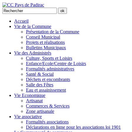
Accueil
Vie de la Commune
Présentation de la Commune
Conseil Municipal
Projets et réalisations
Bulletins Municipaux
Vie des Administrés
Culture, Sports et Loisirs
Enfance/Ecole/Centre de Loisirs
Formalités administratives
Santé & Social
Déchets et encombrants
Salle des Fêtes
Eau et assainissement
Vie Economique
Artisanat
Commerces & Services
Zone artisanale
Vie associative
Formalités associations
Déclarations en ligne pour les associations loi 1901