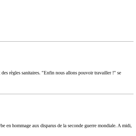
es règles sanitaires. "Enfin nous allons pouvoir travailler !" se
be en hommage aux disparus de la seconde guerre mondiale. A midi,