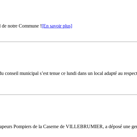
al de notre Commune !
[En savoir plus]
 conseil municipal s’est tenue ce lundi dans un local adapté au respect d
s Sapeurs Pompiers de la Caserne de VILLEBRUMIER, a déposé une ger