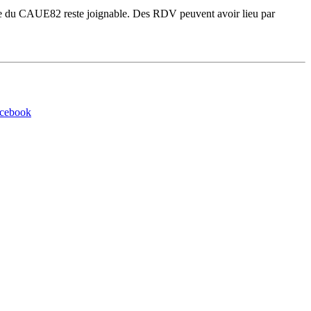
gie du CAUE82 reste joignable. Des RDV peuvent avoir lieu par
acebook