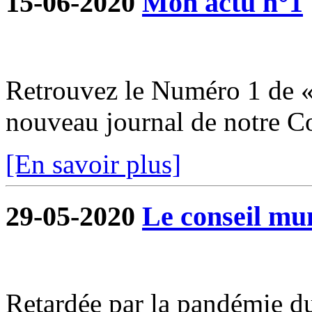
15-06-2020
Mon actu n°1
Retrouvez le Numéro 1 de «
nouveau journal de notre 
[En savoir plus]
29-05-2020
Le conseil mun
Retardée par la pandémie du