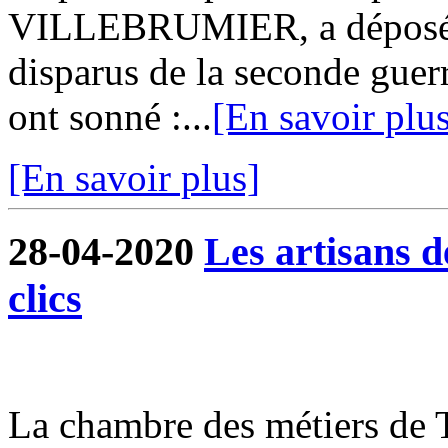
VILLEBRUMIER, a déposé 
disparus de la seconde guer
ont sonné :...
[En savoir plu
[En savoir plus]
28-04-2020
Les artisans 
clics
La chambre des métiers de 