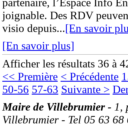
partenaire, l’Espace Info 
joignable. Des RDV peuvent
visio depuis...
[En savoir pl
[En savoir plus]
Afficher les résultats 36 à 4
<< Première
< Précédente
1
50-56
57-63
Suivante >
Der
Maire de Villebrumier -
1,
Villebrumier - Tel 05 63 68 