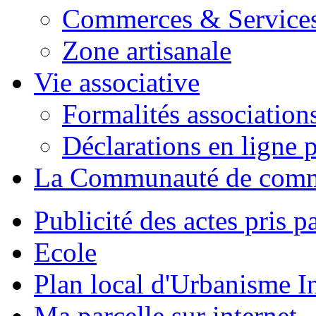
Commerces & Service
Zone artisanale
Vie associative
Formalités association
Déclarations en ligne p
La Communauté de com
Publicité des actes pris pa
Ecole
Plan local d'Urbanisme 
Ma parcelle sur internet