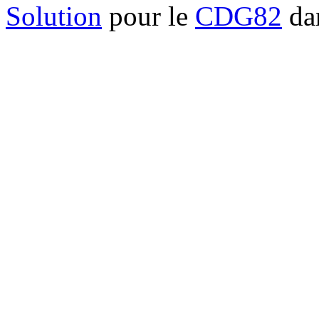
Solution
pour le
CDG82
dan