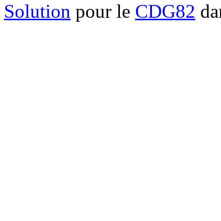
Solution
pour le
CDG82
dan