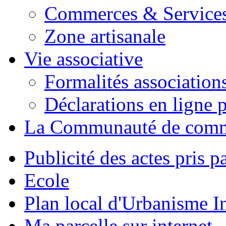
Commerces & Service
Zone artisanale
Vie associative
Formalités association
Déclarations en ligne p
La Communauté de com
Publicité des actes pris pa
Ecole
Plan local d'Urbanisme 
Ma parcelle sur internet