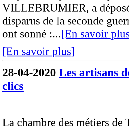
VILLEBRUMIER, a déposé 
disparus de la seconde guer
ont sonné :...
[En savoir plu
[En savoir plus]
28-04-2020
Les artisans 
clics
La chambre des métiers de 