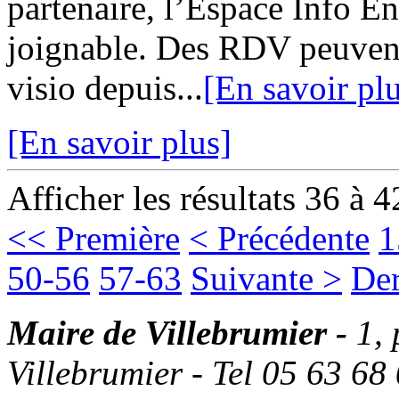
partenaire, l’Espace Info 
joignable. Des RDV peuvent
visio depuis...
[En savoir pl
[En savoir plus]
Afficher les résultats 36 à 4
<< Première
< Précédente
1
50-56
57-63
Suivante >
Der
Maire de Villebrumier -
1,
Villebrumier - Tel 05 63 68 