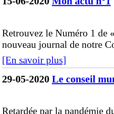
15-06-2020
Mon actu n°1
Retrouvez le Numéro 1 de «
nouveau journal de notre 
[En savoir plus]
29-05-2020
Le conseil mun
Retardée par la pandémie du