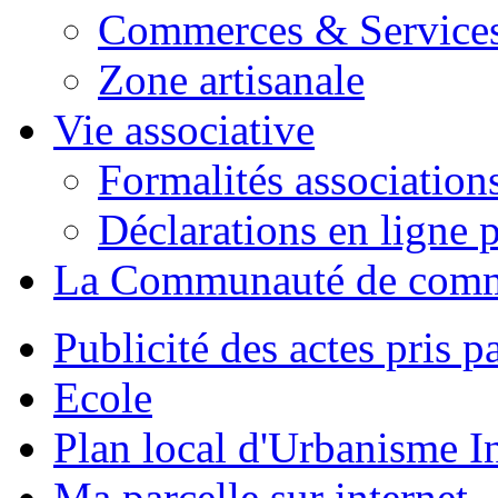
Commerces & Service
Zone artisanale
Vie associative
Formalités association
Déclarations en ligne p
La Communauté de com
Publicité des actes pris pa
Ecole
Plan local d'Urbanisme 
Ma parcelle sur internet