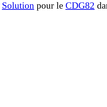
Solution
pour le
CDG82
dan