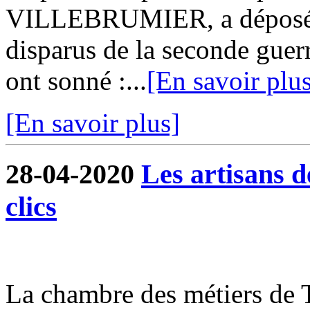
VILLEBRUMIER, a déposé 
disparus de la seconde guer
ont sonné :...
[En savoir plu
[En savoir plus]
28-04-2020
Les artisans 
clics
La chambre des métiers de 