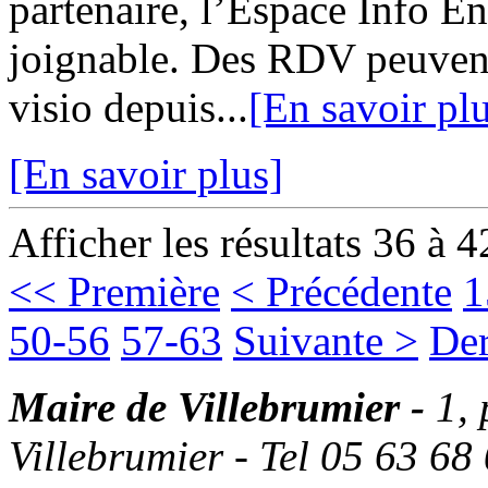
partenaire, l’Espace Info 
joignable. Des RDV peuvent
visio depuis...
[En savoir pl
[En savoir plus]
Afficher les résultats 36 à 4
<< Première
< Précédente
1
50-56
57-63
Suivante >
Der
Maire de Villebrumier -
1,
Villebrumier - Tel 05 63 68 