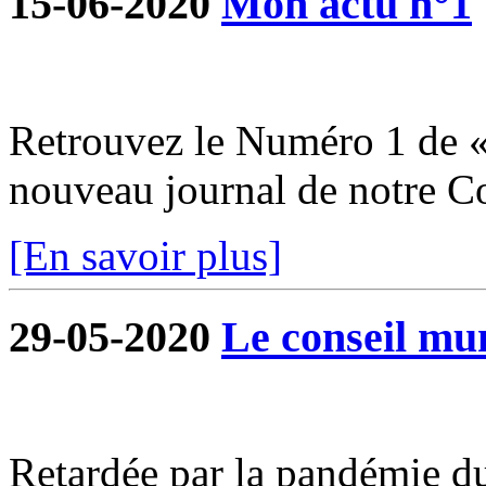
15-06-2020
Mon actu n°1
Retrouvez le Numéro 1 de «
nouveau journal de notre 
[En savoir plus]
29-05-2020
Le conseil mun
Retardée par la pandémie du