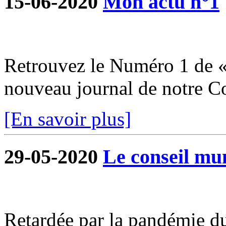
15-06-2020
Mon actu n°1
Retrouvez le Numéro 1 de «
nouveau journal de notre 
[En savoir plus]
29-05-2020
Le conseil mun
Retardée par la pandémie du