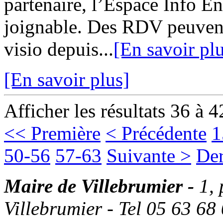
partenaire, l’Espace Info 
joignable. Des RDV peuvent
visio depuis...
[En savoir pl
[En savoir plus]
Afficher les résultats 36 à 4
<< Première
< Précédente
1
50-56
57-63
Suivante >
Der
Maire de Villebrumier -
1,
Villebrumier - Tel 05 63 68 