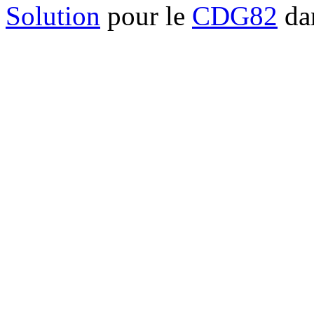
Solution
pour le
CDG82
dan