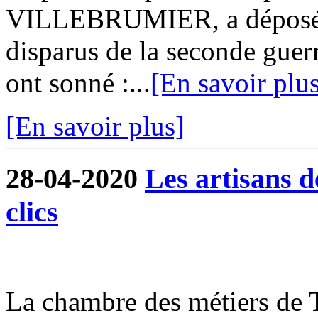
VILLEBRUMIER, a déposé 
disparus de la seconde guer
ont sonné :...
[En savoir plu
[En savoir plus]
28-04-2020
Les artisans 
clics
La chambre des métiers de 