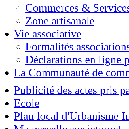
Commerces & Service
Zone artisanale
Vie associative
Formalités association
Déclarations en ligne p
La Communauté de com
Publicité des actes pris pa
Ecole
Plan local d'Urbanisme 
Ma parcelle sur internet