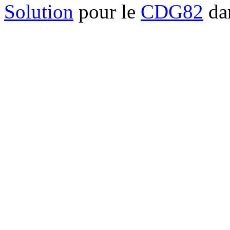
Solution
pour le
CDG82
dan