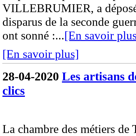
VILLEBRUMIER, a déposé 
disparus de la seconde guer
ont sonné :...
[En savoir plu
[En savoir plus]
28-04-2020
Les artisans 
clics
La chambre des métiers de 