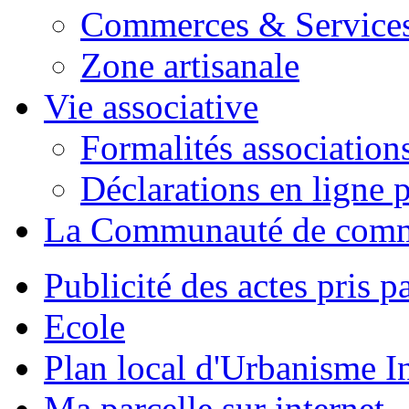
Commerces & Service
Zone artisanale
Vie associative
Formalités association
Déclarations en ligne p
La Communauté de com
Publicité des actes pris pa
Ecole
Plan local d'Urbanisme 
Ma parcelle sur internet