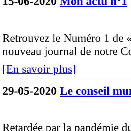
15-06-2020
Mon actu n°1
Retrouvez le Numéro 1 de «
nouveau journal de notre 
[En savoir plus]
29-05-2020
Le conseil mun
Retardée par la pandémie du