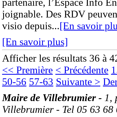
partenaire, l’Espace Info 
joignable. Des RDV peuvent
visio depuis...
[En savoir pl
[En savoir plus]
Afficher les résultats 36 à 4
<< Première
< Précédente
1
50-56
57-63
Suivante >
Der
Maire de Villebrumier -
1,
Villebrumier - Tel 05 63 68 