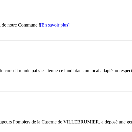
al de notre Commune !
[En savoir plus]
 conseil municipal s’est tenue ce lundi dans un local adapté au respect d
s Sapeurs Pompiers de la Caserne de VILLEBRUMIER, a déposé une ger