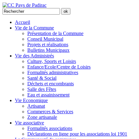
Accueil
Vie de la Commune
Présentation de la Commune
Conseil Municipal
Projets et réalisations
Bulletins Municipaux
Vie des Administrés
Culture, Sports et Loisirs
Enfance/Ecole/Centre de Loisirs
Formalités administratives
Santé & Social
Déchets et encombrants
Salle des Fêtes
Eau et assainissement
Vie Economique
Artisanat
Commerces & Services
Zone artisanale
Vie associative
Formalités associations
Déclarations en ligne pour les associations loi 1901