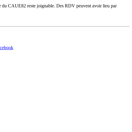
gie du CAUE82 reste joignable. Des RDV peuvent avoir lieu par
acebook