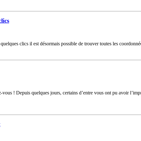
lics
elques clics il est désormais possible de trouver toutes les coordonnée
vous ! Depuis quelques jours, certains d’entre vous ont pu avoir l’imp
t