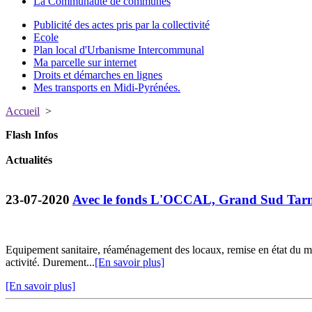
La Communauté de communes
Publicité des actes pris par la collectivité
Ecole
Plan local d'Urbanisme Intercommunal
Ma parcelle sur internet
Droits et démarches en lignes
Mes transports en Midi-Pyrénées.
Accueil
>
Flash Infos
Actualités
23-07-2020
Avec le fonds L'OCCAL, Grand Sud Tarn 
Equipement sanitaire, réaménagement des locaux, remise en état du ma
activité. Durement...
[En savoir plus]
[En savoir plus]