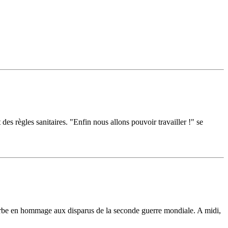
es règles sanitaires. "Enfin nous allons pouvoir travailler !" se
be en hommage aux disparus de la seconde guerre mondiale. A midi,