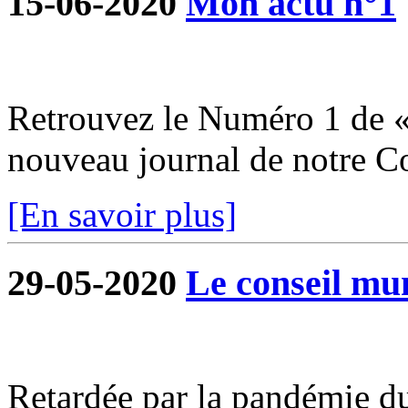
15-06-2020
Mon actu n°1
Retrouvez le Numéro 1 de «
nouveau journal de notre 
[En savoir plus]
29-05-2020
Le conseil mun
Retardée par la pandémie du