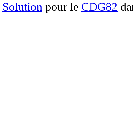
Solution
pour le
CDG82
dan