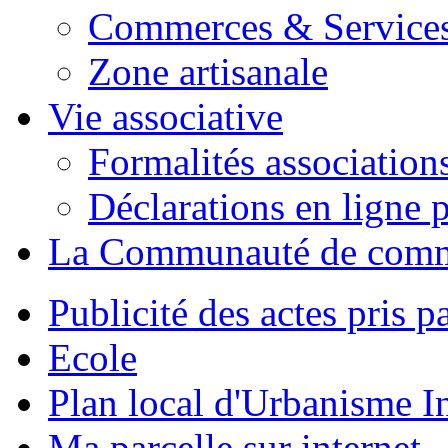
Commerces & Service
Zone artisanale
Vie associative
Formalités association
Déclarations en ligne p
La Communauté de com
Publicité des actes pris pa
Ecole
Plan local d'Urbanisme 
Ma parcelle sur internet