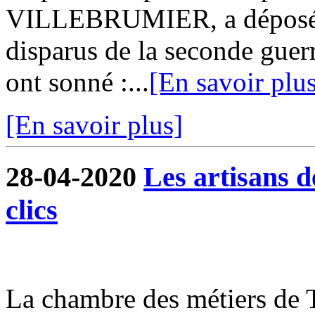
VILLEBRUMIER, a déposé 
disparus de la seconde guer
ont sonné :...
[En savoir plu
[En savoir plus]
28-04-2020
Les artisans 
clics
La chambre des métiers de 