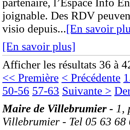
partenaire, l’Espace Info 
joignable. Des RDV peuvent
visio depuis...
[En savoir pl
[En savoir plus]
Afficher les résultats 36 à 4
<< Première
< Précédente
1
50-56
57-63
Suivante >
Der
Maire de Villebrumier -
1,
Villebrumier - Tel 05 63 68 