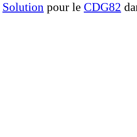
Solution
pour le
CDG82
dan