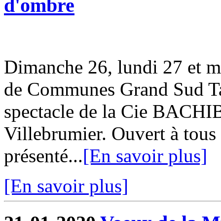
d'ombre
Dimanche 26, lundi 27 et m
de Communes Grand Sud Tar
spectacle de la Cie BACHI
Villebrumier. Ouvert à tous 
présenté...
[En savoir plus]
[En savoir plus]