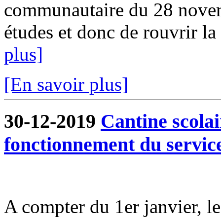
communautaire du 28 novem
études et donc de rouvrir la 
plus]
[En savoir plus]
30-12-2019
Cantine scola
fonctionnement du servic
A compter du 1er janvier, l