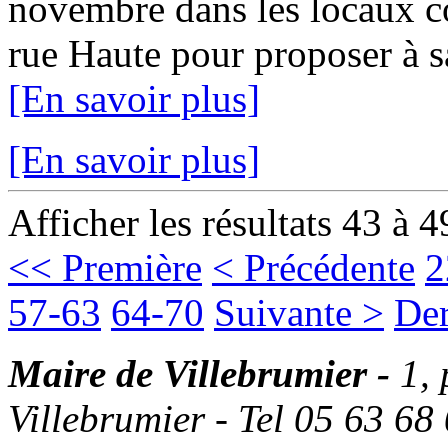
novembre dans les locaux c
rue Haute pour proposer à sa 
[En savoir plus]
[En savoir plus]
Afficher les résultats 43 à 4
<< Première
< Précédente
2
57-63
64-70
Suivante >
Der
Maire de Villebrumier -
1,
Villebrumier - Tel 05 63 68 