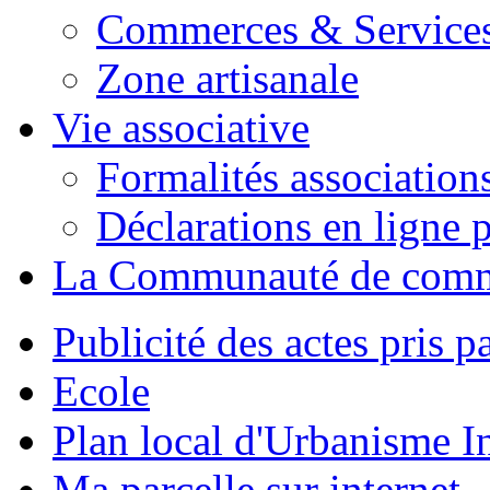
Commerces & Service
Zone artisanale
Vie associative
Formalités association
Déclarations en ligne p
La Communauté de com
Publicité des actes pris pa
Ecole
Plan local d'Urbanisme 
Ma parcelle sur internet