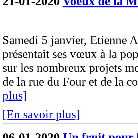
21-01-2020
Voeux de la M
Samedi 5 janvier, Etienne 
présentait ses vœux à la pop
sur les nombreux projets me
de la rue du Four et de la co
plus]
[En savoir plus]
06-01-2020
Un fruit pour 