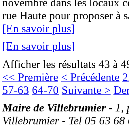
novembre dans les locaux c
rue Haute pour proposer à sa 
[En savoir plus]
[En savoir plus]
Afficher les résultats 43 à 4
<< Première
< Précédente
2
57-63
64-70
Suivante >
Der
Maire de Villebrumier -
1,
Villebrumier - Tel 05 63 68 