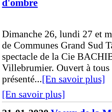
d'ombre
Dimanche 26, lundi 27 et m
de Communes Grand Sud Tar
spectacle de la Cie BACHI
Villebrumier. Ouvert à tous 
présenté...
[En savoir plus]
[En savoir plus]