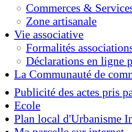
Commerces & Service
Zone artisanale
Vie associative
Formalités association
Déclarations en ligne p
La Communauté de com
Publicité des actes pris pa
Ecole
Plan local d'Urbanisme 
Ma parcelle sur internet