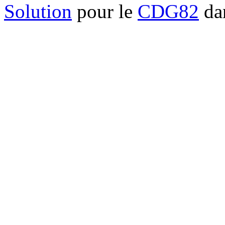
Solution
pour le
CDG82
dan