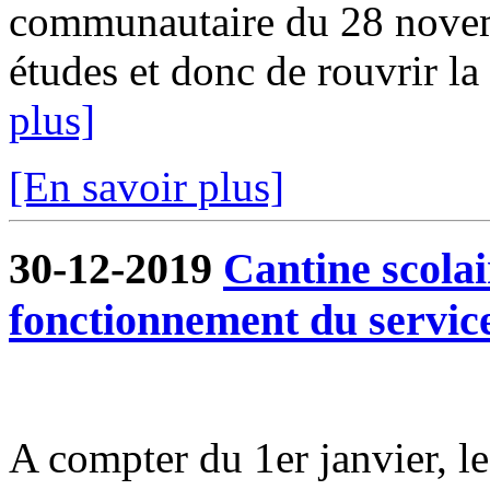
communautaire du 28 novem
études et donc de rouvrir la 
plus]
[En savoir plus]
30-12-2019
Cantine scola
fonctionnement du servic
A compter du 1er janvier, l