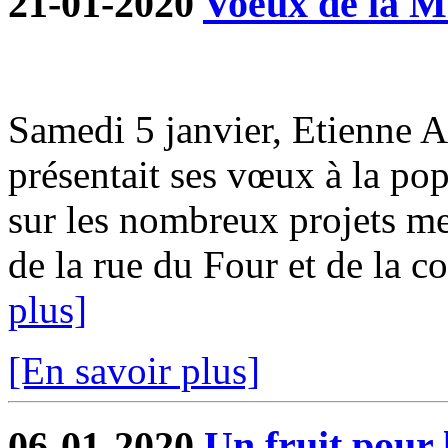
21-01-2020
Voeux de la M
Samedi 5 janvier, Etienne 
présentait ses vœux à la pop
sur les nombreux projets me
de la rue du Four et de la co
plus]
[En savoir plus]
06-01-2020
Un fruit pour 