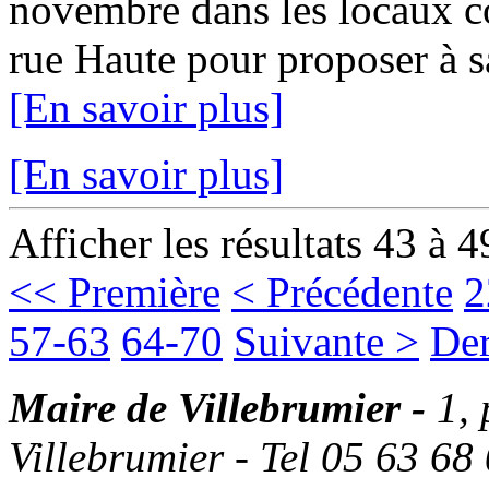
novembre dans les locaux c
rue Haute pour proposer à sa 
[En savoir plus]
[En savoir plus]
Afficher les résultats 43 à 4
<< Première
< Précédente
2
57-63
64-70
Suivante >
Der
Maire de Villebrumier -
1,
Villebrumier - Tel 05 63 68 