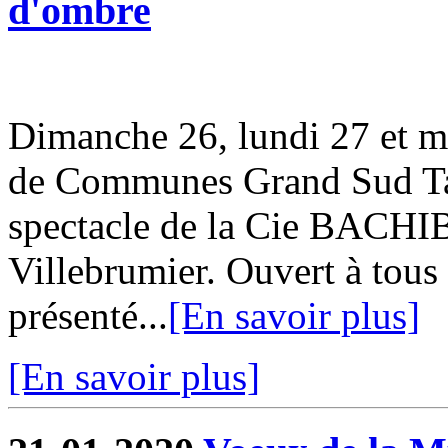
d'ombre
Dimanche 26, lundi 27 et m
de Communes Grand Sud Tar
spectacle de la Cie BACHI
Villebrumier. Ouvert à tous 
présenté...
[En savoir plus]
[En savoir plus]