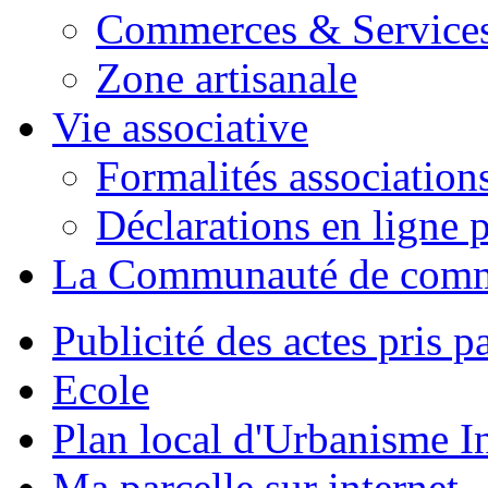
Commerces & Service
Zone artisanale
Vie associative
Formalités association
Déclarations en ligne p
La Communauté de com
Publicité des actes pris pa
Ecole
Plan local d'Urbanisme 
Ma parcelle sur internet