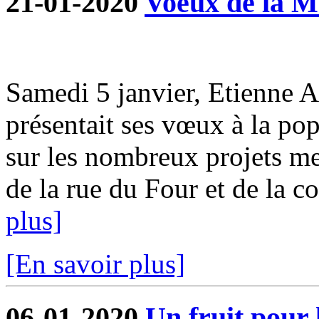
21-01-2020
Voeux de la M
Samedi 5 janvier, Etienne 
présentait ses vœux à la pop
sur les nombreux projets me
de la rue du Four et de la co
plus]
[En savoir plus]
06-01-2020
Un fruit pour 