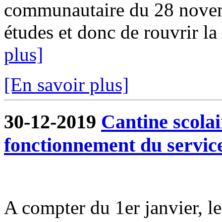
communautaire du 28 novem
études et donc de rouvrir la 
plus]
[En savoir plus]
30-12-2019
Cantine scola
fonctionnement du servic
A compter du 1er janvier, l