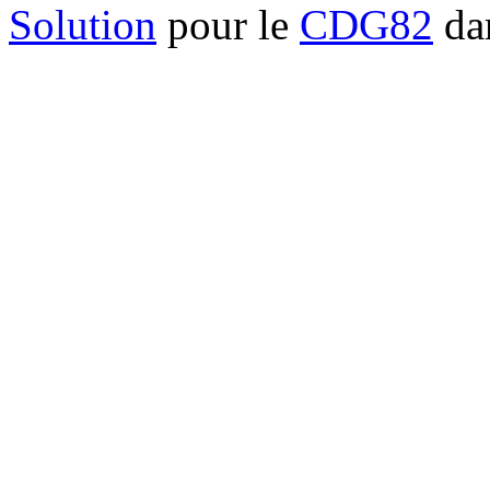
Solution
pour le
CDG82
dan