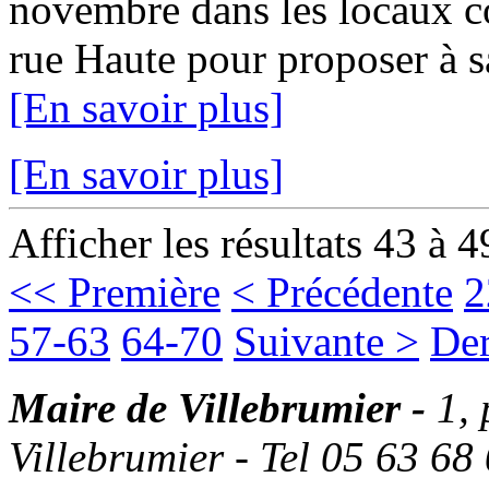
novembre dans les locaux c
rue Haute pour proposer à sa 
[En savoir plus]
[En savoir plus]
Afficher les résultats 43 à 4
<< Première
< Précédente
2
57-63
64-70
Suivante >
Der
Maire de Villebrumier -
1,
Villebrumier - Tel 05 63 68 