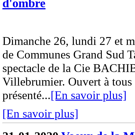
d'ombre
Dimanche 26, lundi 27 et m
de Communes Grand Sud Tar
spectacle de la Cie BACHI
Villebrumier. Ouvert à tous 
présenté...
[En savoir plus]
[En savoir plus]