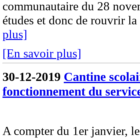
communautaire du 28 novem
études et donc de rouvrir la 
plus]
[En savoir plus]
30-12-2019
Cantine scola
fonctionnement du servic
A compter du 1er janvier, l