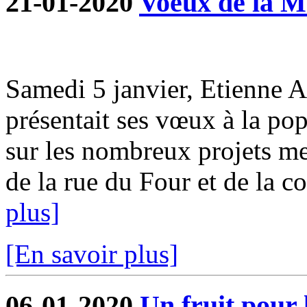
21-01-2020
Voeux de la M
Samedi 5 janvier, Etienne 
présentait ses vœux à la pop
sur les nombreux projets me
de la rue du Four et de la co
plus]
[En savoir plus]
06-01-2020
Un fruit pour 