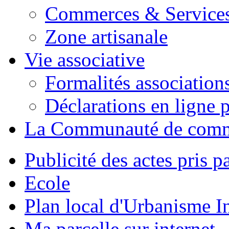
Commerces & Service
Zone artisanale
Vie associative
Formalités association
Déclarations en ligne p
La Communauté de com
Publicité des actes pris pa
Ecole
Plan local d'Urbanisme 
Ma parcelle sur internet