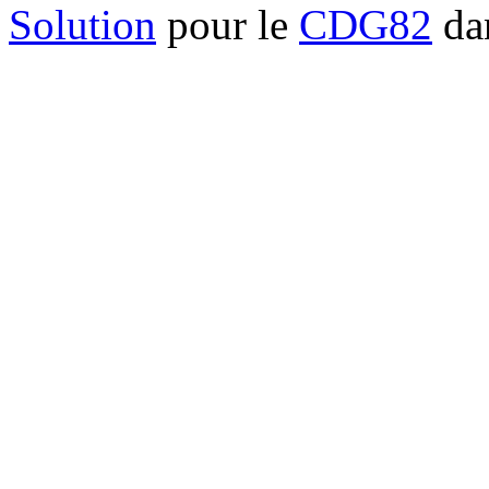
Solution
pour le
CDG82
dan