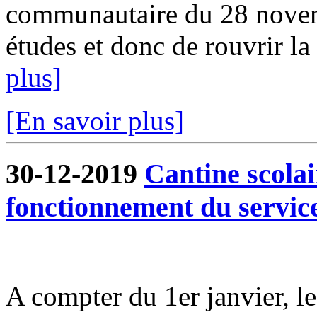
communautaire du 28 novem
études et donc de rouvrir la 
plus]
[En savoir plus]
30-12-2019
Cantine scola
fonctionnement du servic
A compter du 1er janvier, l