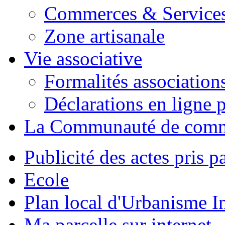
Commerces & Service
Zone artisanale
Vie associative
Formalités association
Déclarations en ligne p
La Communauté de com
Publicité des actes pris pa
Ecole
Plan local d'Urbanisme 
Ma parcelle sur internet