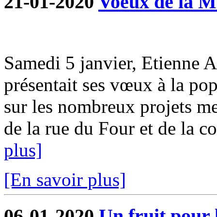
21-01-2020
Voeux de la M
Samedi 5 janvier, Etienne 
présentait ses vœux à la pop
sur les nombreux projets me
de la rue du Four et de la co
plus]
[En savoir plus]
06-01-2020
Un fruit pour 