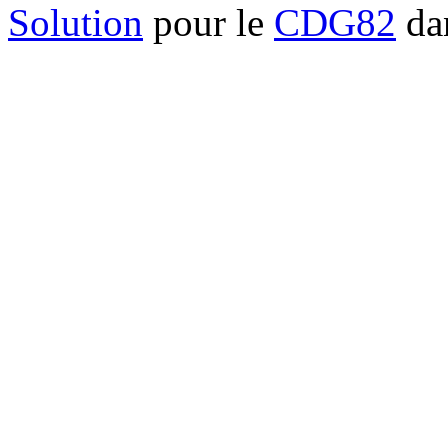
Solution
pour le
CDG82
dan