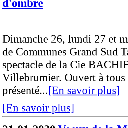
d'ombre
Dimanche 26, lundi 27 et m
de Communes Grand Sud Tar
spectacle de la Cie BACHI
Villebrumier. Ouvert à tous 
présenté...
[En savoir plus]
[En savoir plus]