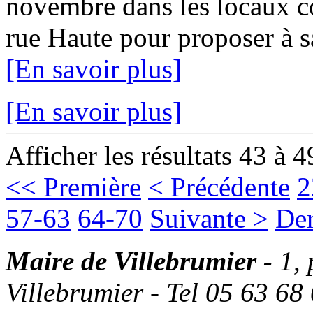
novembre dans les locaux c
rue Haute pour proposer à sa 
[En savoir plus]
[En savoir plus]
Afficher les résultats 43 à 4
<< Première
< Précédente
2
57-63
64-70
Suivante >
Der
Maire de Villebrumier -
1,
Villebrumier - Tel 05 63 68 