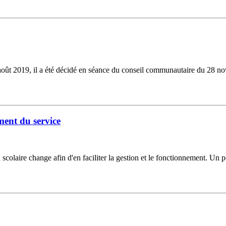
août 2019, il a été décidé en séance du conseil communautaire du 28 no
ment du service
colaire change afin d'en faciliter la gestion et le fonctionnement. Un por