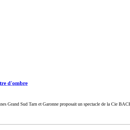
âtre d'ombre
es Grand Sud Tarn et Garonne proposait un spectacle de la Cie BACH