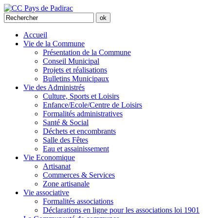
Accueil
Vie de la Commune
Présentation de la Commune
Conseil Municipal
Projets et réalisations
Bulletins Municipaux
Vie des Administrés
Culture, Sports et Loisirs
Enfance/Ecole/Centre de Loisirs
Formalités administratives
Santé & Social
Déchets et encombrants
Salle des Fêtes
Eau et assainissement
Vie Economique
Artisanat
Commerces & Services
Zone artisanale
Vie associative
Formalités associations
Déclarations en ligne pour les associations loi 1901