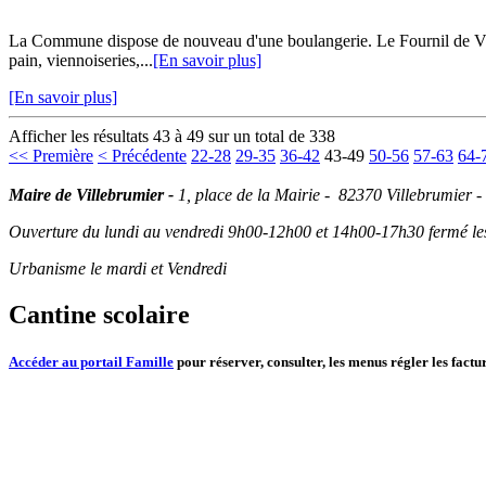
La Commune dispose de nouveau d'une boulangerie. Le Fournil de Vill
pain, viennoiseries,...
[En savoir plus]
[En savoir plus]
Afficher les résultats 43 à 49 sur un total de 338
<< Première
< Précédente
22-28
29-35
36-42
43-49
50-56
57-63
64-
Maire de Villebrumier -
1, place de la Mairie - 82370 Villebrumier -
Ouverture du lundi au vendredi 9h00-12h00 et 14h00-17h30 fermé les 
Urbanisme le mardi et Vendredi
Cantine scolaire
Accéder au portail Famille
pour réserver, consulter, les menus régler les factur