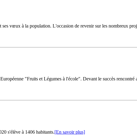
ses vœux à la population. L'occasion de revenir sur les nombreux projet
uropéenne "Fruits et Légumes à l'école". Devant le succès rencontré au
20 s'élève à 1406 habitants.
[En savoir plus]