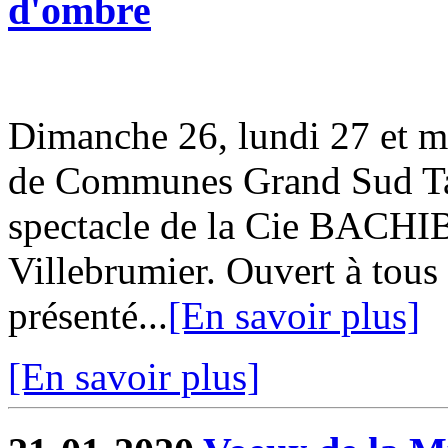
d'ombre
Dimanche 26, lundi 27 et m
de Communes Grand Sud Tar
spectacle de la Cie BACHI
Villebrumier. Ouvert à tous 
présenté...
[En savoir plus]
[En savoir plus]