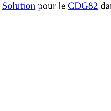
Solution
pour le
CDG82
dan