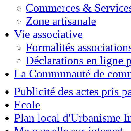
Commerces & Service
Zone artisanale
Vie associative
Formalités association
Déclarations en ligne p
La Communauté de com
Publicité des actes pris pa
Ecole
Plan local d'Urbanisme 
Ma parcelle sur internet