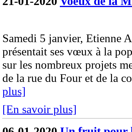
21-01-2020
Voeux de la M
Samedi 5 janvier, Etienne 
présentait ses vœux à la pop
sur les nombreux projets me
de la rue du Four et de la co
plus]
[En savoir plus]
06-01-2020
Un fruit pour 