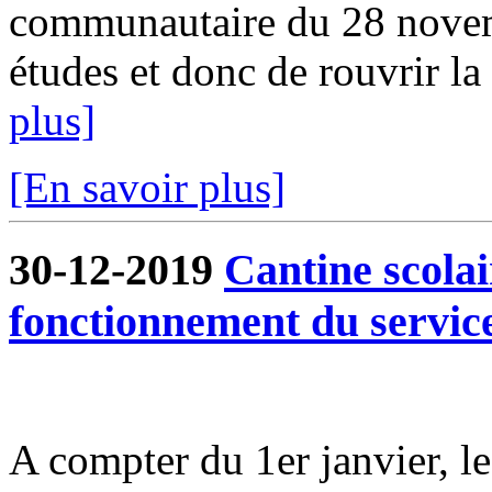
communautaire du 28 novem
études et donc de rouvrir la 
plus]
[En savoir plus]
30-12-2019
Cantine scola
fonctionnement du servic
A compter du 1er janvier, l