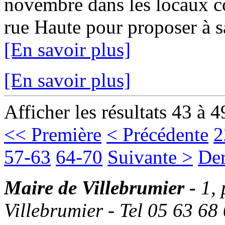
novembre dans les locaux c
rue Haute pour proposer à sa 
[En savoir plus]
[En savoir plus]
Afficher les résultats 43 à 4
<< Première
< Précédente
2
57-63
64-70
Suivante >
Der
Maire de Villebrumier -
1,
Villebrumier - Tel 05 63 68 