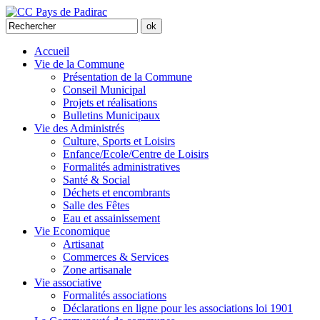
Accueil
Vie de la Commune
Présentation de la Commune
Conseil Municipal
Projets et réalisations
Bulletins Municipaux
Vie des Administrés
Culture, Sports et Loisirs
Enfance/Ecole/Centre de Loisirs
Formalités administratives
Santé & Social
Déchets et encombrants
Salle des Fêtes
Eau et assainissement
Vie Economique
Artisanat
Commerces & Services
Zone artisanale
Vie associative
Formalités associations
Déclarations en ligne pour les associations loi 1901