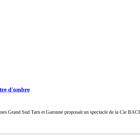
âtre d'ombre
es Grand Sud Tarn et Garonne proposait un spectacle de la Cie BACH