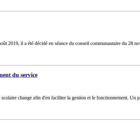
août 2019, il a été décidé en séance du conseil communautaire du 28 no
ment du service
colaire change afin d'en faciliter la gestion et le fonctionnement. Un por