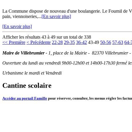
La Commune dispose de nouveau d'une boulangerie. Le Fournil de Vill
pain, viennoiseries,...
[En savoir plus]
[En savoir plus]
Afficher les résultats 43 à 49 sur un total de 338
<< Première
< Précédente
22-28
29-35
36-42
43-49
50-56
57-63
64-
Maire de Villebrumier -
1, place de la Mairie - 82370 Villebrumier -
Ouverture du lundi au vendredi 9h00-12h00 et 14h00-17h30 fermé les 
Urbanisme le mardi et Vendredi
Cantine scolaire
Accéder au portail Famille
pour réserver, consulter, les menus régler les factur