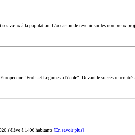
ses vœux à la population. L'occasion de revenir sur les nombreux projet
uropéenne "Fruits et Légumes à l'école". Devant le succès rencontré au
20 s'élève à 1406 habitants.
[En savoir plus]