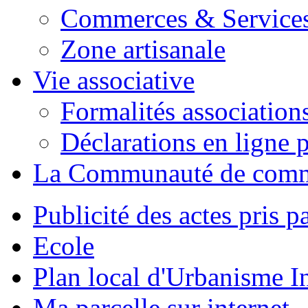
Commerces & Service
Zone artisanale
Vie associative
Formalités association
Déclarations en ligne p
La Communauté de com
Publicité des actes pris pa
Ecole
Plan local d'Urbanisme 
Ma parcelle sur internet