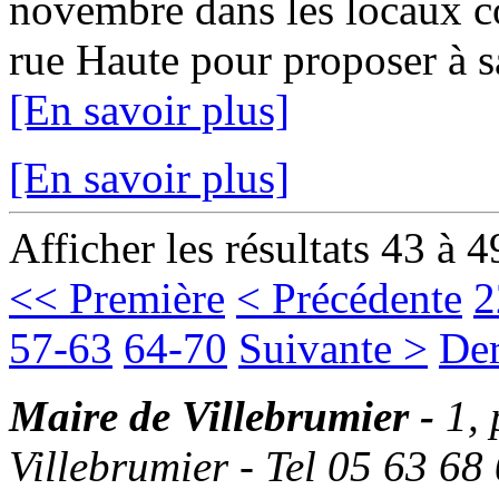
novembre dans les locaux c
rue Haute pour proposer à sa 
[En savoir plus]
[En savoir plus]
Afficher les résultats 43 à 4
<< Première
< Précédente
2
57-63
64-70
Suivante >
Der
Maire de Villebrumier -
1,
Villebrumier - Tel 05 63 68 