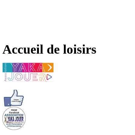
Accueil de loisirs