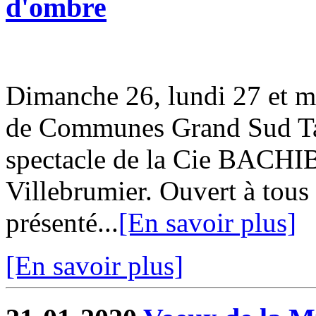
d'ombre
Dimanche 26, lundi 27 et m
de Communes Grand Sud Tar
spectacle de la Cie BACHI
Villebrumier. Ouvert à tous 
présenté...
[En savoir plus]
[En savoir plus]