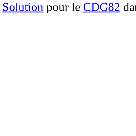
Solution
pour le
CDG82
dan