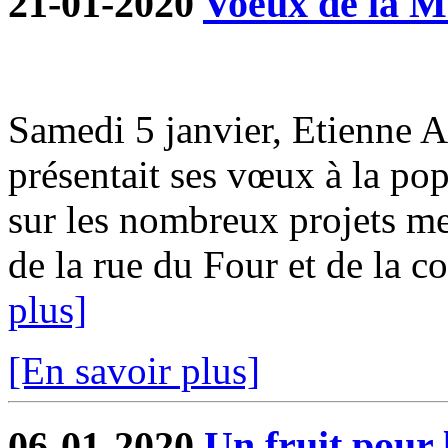
21-01-2020
Voeux de la M
Samedi 5 janvier, Etienne 
présentait ses vœux à la pop
sur les nombreux projets me
de la rue du Four et de la co
plus]
[En savoir plus]
06-01-2020
Un fruit pour 