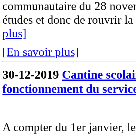
communautaire du 28 novem
études et donc de rouvrir la 
plus]
[En savoir plus]
30-12-2019
Cantine scola
fonctionnement du servic
A compter du 1er janvier, l