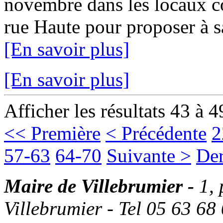
novembre dans les locaux c
rue Haute pour proposer à sa 
[En savoir plus]
[En savoir plus]
Afficher les résultats 43 à 4
<< Première
< Précédente
2
57-63
64-70
Suivante >
Der
Maire de Villebrumier -
1,
Villebrumier - Tel 05 63 68 