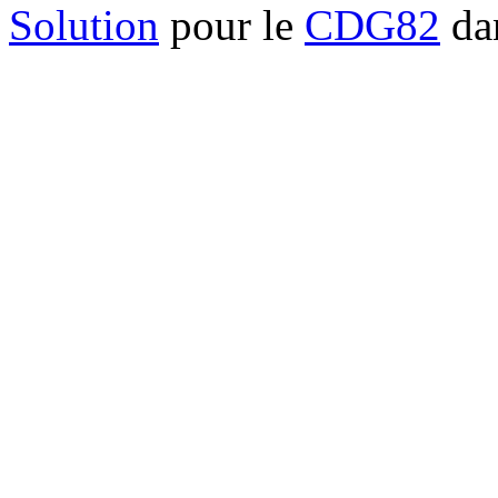
Solution
pour le
CDG82
dan