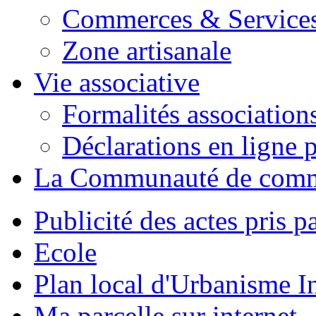
Commerces & Service
Zone artisanale
Vie associative
Formalités association
Déclarations en ligne p
La Communauté de com
Publicité des actes pris pa
Ecole
Plan local d'Urbanisme 
Ma parcelle sur internet