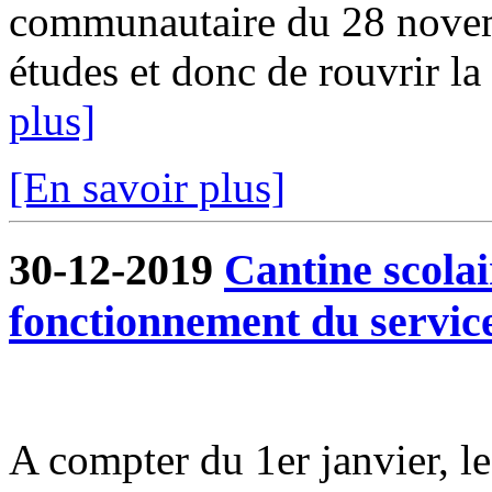
communautaire du 28 novem
études et donc de rouvrir la 
plus]
[En savoir plus]
30-12-2019
Cantine scola
fonctionnement du servic
A compter du 1er janvier, l