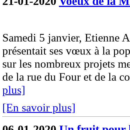
21-01-2020
Voeux de la M
Samedi 5 janvier, Etienne 
présentait ses vœux à la pop
sur les nombreux projets me
de la rue du Four et de la co
plus]
[En savoir plus]
06-01-2020
Un fruit pour 