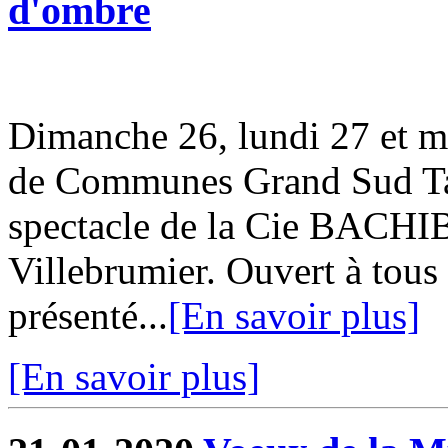
d'ombre
Dimanche 26, lundi 27 et m
de Communes Grand Sud Tar
spectacle de la Cie BACHI
Villebrumier. Ouvert à tous 
présenté...
[En savoir plus]
[En savoir plus]