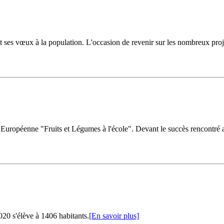
ses vœux à la population. L'occasion de revenir sur les nombreux projet
uropéenne "Fruits et Légumes à l'école". Devant le succès rencontré au
20 s'élève à 1406 habitants.
[En savoir plus]