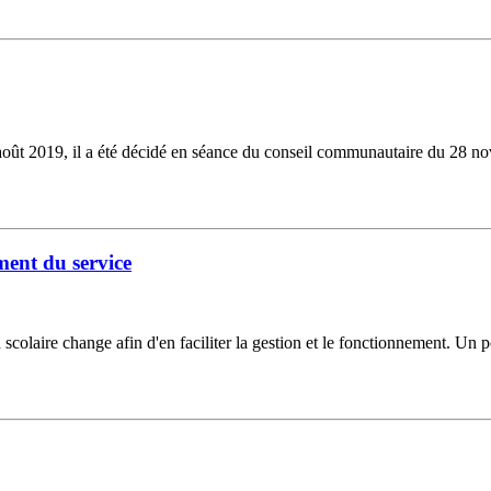
août 2019, il a été décidé en séance du conseil communautaire du 28 no
ment du service
colaire change afin d'en faciliter la gestion et le fonctionnement. Un por