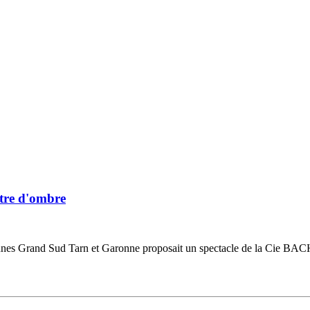
âtre d'ombre
es Grand Sud Tarn et Garonne proposait un spectacle de la Cie BACH