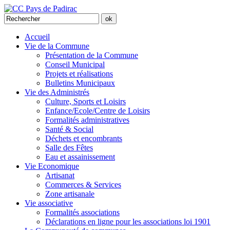
Accueil
Vie de la Commune
Présentation de la Commune
Conseil Municipal
Projets et réalisations
Bulletins Municipaux
Vie des Administrés
Culture, Sports et Loisirs
Enfance/Ecole/Centre de Loisirs
Formalités administratives
Santé & Social
Déchets et encombrants
Salle des Fêtes
Eau et assainissement
Vie Economique
Artisanat
Commerces & Services
Zone artisanale
Vie associative
Formalités associations
Déclarations en ligne pour les associations loi 1901