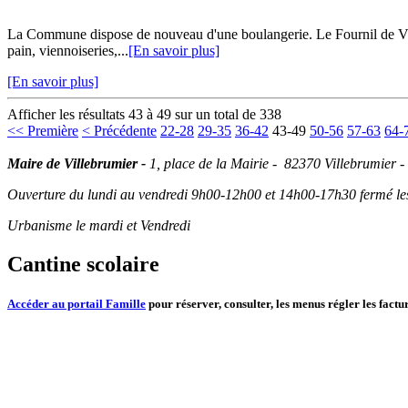
La Commune dispose de nouveau d'une boulangerie. Le Fournil de Vill
pain, viennoiseries,...
[En savoir plus]
[En savoir plus]
Afficher les résultats 43 à 49 sur un total de 338
<< Première
< Précédente
22-28
29-35
36-42
43-49
50-56
57-63
64-
Maire de Villebrumier -
1, place de la Mairie - 82370 Villebrumier -
Ouverture du lundi au vendredi 9h00-12h00 et 14h00-17h30 fermé les 
Urbanisme le mardi et Vendredi
Cantine scolaire
Accéder au portail Famille
pour réserver, consulter, les menus régler les factur