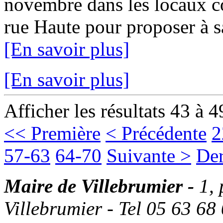
novembre dans les locaux c
rue Haute pour proposer à sa 
[En savoir plus]
[En savoir plus]
Afficher les résultats 43 à 4
<< Première
< Précédente
2
57-63
64-70
Suivante >
Der
Maire de Villebrumier -
1,
Villebrumier - Tel 05 63 68 