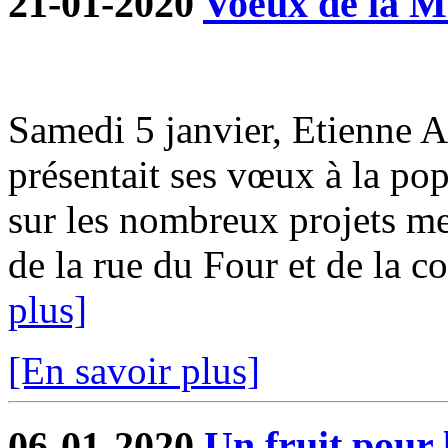
21-01-2020
Voeux de la M
Samedi 5 janvier, Etienne 
présentait ses vœux à la pop
sur les nombreux projets me
de la rue du Four et de la co
plus]
[En savoir plus]
06-01-2020
Un fruit pour 