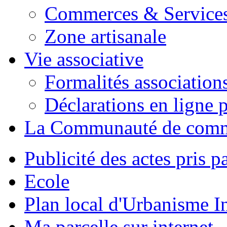
Commerces & Service
Zone artisanale
Vie associative
Formalités association
Déclarations en ligne p
La Communauté de com
Publicité des actes pris pa
Ecole
Plan local d'Urbanisme 
Ma parcelle sur internet