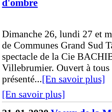
d'ombre
Dimanche 26, lundi 27 et m
de Communes Grand Sud Tar
spectacle de la Cie BACHI
Villebrumier. Ouvert à tous 
présenté...
[En savoir plus]
[En savoir plus]