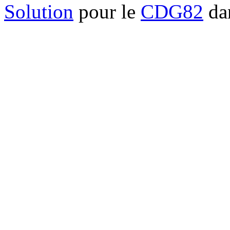
Solution
pour le
CDG82
dan