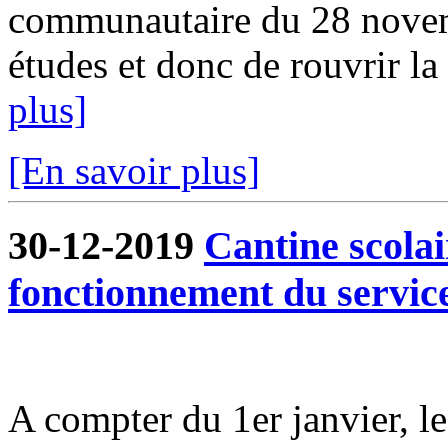
communautaire du 28 novem
études et donc de rouvrir la 
plus]
[En savoir plus]
30-12-2019
Cantine scola
fonctionnement du servic
A compter du 1er janvier, l