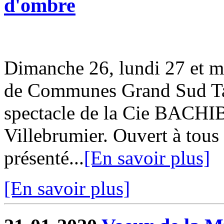
d'ombre
Dimanche 26, lundi 27 et m
de Communes Grand Sud Tar
spectacle de la Cie BACHI
Villebrumier. Ouvert à tous 
présenté...
[En savoir plus]
[En savoir plus]