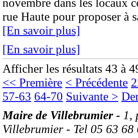
novembre dans les locaux c
rue Haute pour proposer à sa 
[En savoir plus]
[En savoir plus]
Afficher les résultats 43 à 4
<< Première
< Précédente
2
57-63
64-70
Suivante >
Der
Maire de Villebrumier -
1,
Villebrumier - Tel 05 63 68 