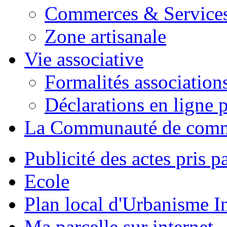
Commerces & Service
Zone artisanale
Vie associative
Formalités association
Déclarations en ligne p
La Communauté de com
Publicité des actes pris pa
Ecole
Plan local d'Urbanisme 
Ma parcelle sur internet