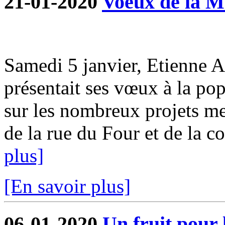
21-01-2020
Voeux de la M
Samedi 5 janvier, Etienne 
présentait ses vœux à la pop
sur les nombreux projets me
de la rue du Four et de la co
plus]
[En savoir plus]
06-01-2020
Un fruit pour 