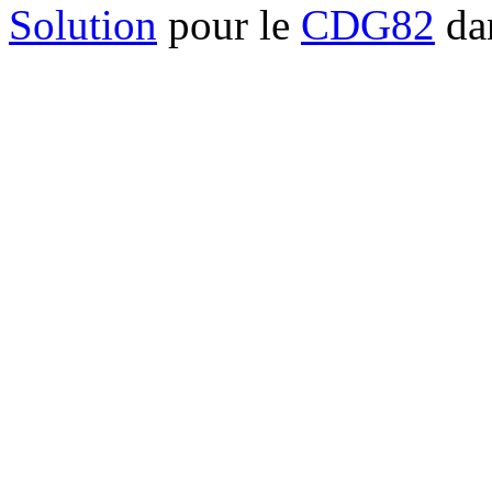
Solution
pour le
CDG82
dan