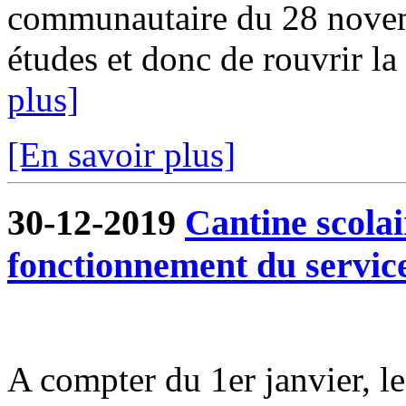
communautaire du 28 novem
études et donc de rouvrir la 
plus]
[En savoir plus]
30-12-2019
Cantine scola
fonctionnement du servic
A compter du 1er janvier, l