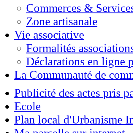
Commerces & Service
Zone artisanale
Vie associative
Formalités association
Déclarations en ligne p
La Communauté de com
Publicité des actes pris pa
Ecole
Plan local d'Urbanisme 
Ma parcelle sur internet