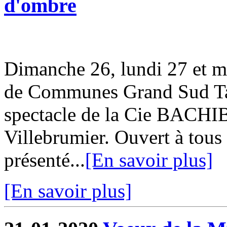
d'ombre
Dimanche 26, lundi 27 et m
de Communes Grand Sud Tar
spectacle de la Cie BACHI
Villebrumier. Ouvert à tous 
présenté...
[En savoir plus]
[En savoir plus]