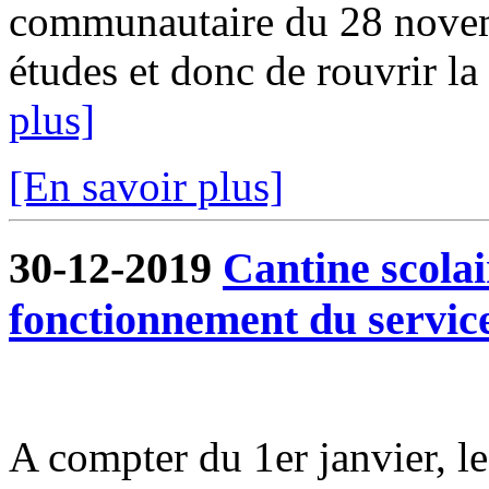
communautaire du 28 novem
études et donc de rouvrir la 
plus]
[En savoir plus]
30-12-2019
Cantine scola
fonctionnement du servic
A compter du 1er janvier, l