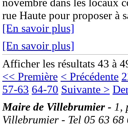
novembre dans les locaux c
rue Haute pour proposer à sa 
[En savoir plus]
[En savoir plus]
Afficher les résultats 43 à 4
<< Première
< Précédente
2
57-63
64-70
Suivante >
Der
Maire de Villebrumier -
1,
Villebrumier - Tel 05 63 68 