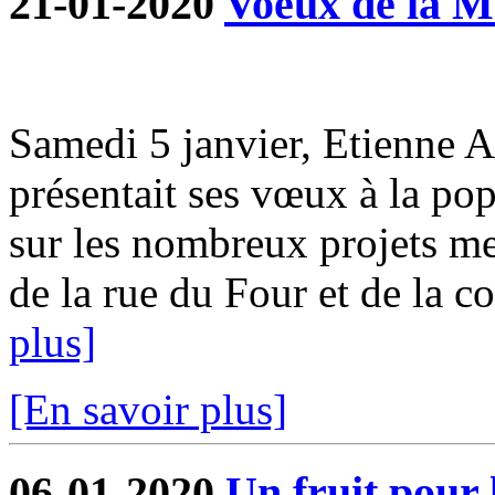
21-01-2020
Voeux de la M
Samedi 5 janvier, Etienne 
présentait ses vœux à la pop
sur les nombreux projets me
de la rue du Four et de la co
plus]
[En savoir plus]
06-01-2020
Un fruit pour 