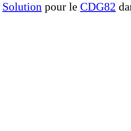
Solution
pour le
CDG82
dan