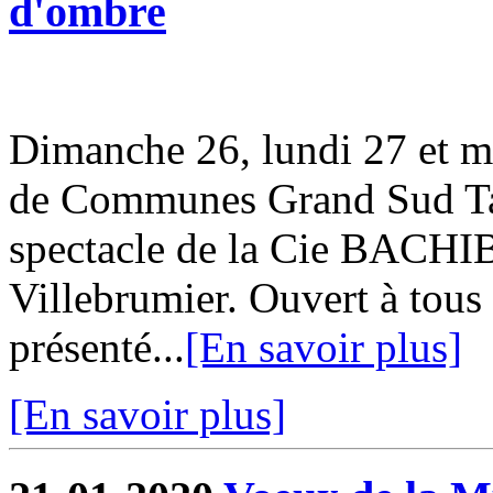
d'ombre
Dimanche 26, lundi 27 et m
de Communes Grand Sud Tar
spectacle de la Cie BACHI
Villebrumier. Ouvert à tous 
présenté...
[En savoir plus]
[En savoir plus]