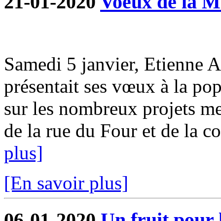
21-01-2020
Voeux de la M
Samedi 5 janvier, Etienne 
présentait ses vœux à la pop
sur les nombreux projets me
de la rue du Four et de la co
plus]
[En savoir plus]
06-01-2020
Un fruit pour 