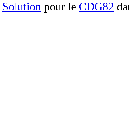
Solution
pour le
CDG82
dan