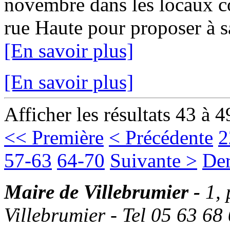
novembre dans les locaux c
rue Haute pour proposer à sa 
[En savoir plus]
[En savoir plus]
Afficher les résultats 43 à 4
<< Première
< Précédente
2
57-63
64-70
Suivante >
Der
Maire de Villebrumier -
1,
Villebrumier - Tel 05 63 68 