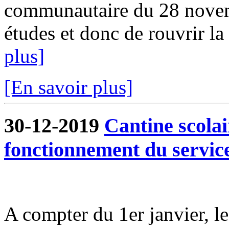
communautaire du 28 novem
études et donc de rouvrir la 
plus]
[En savoir plus]
30-12-2019
Cantine scola
fonctionnement du servic
A compter du 1er janvier, l