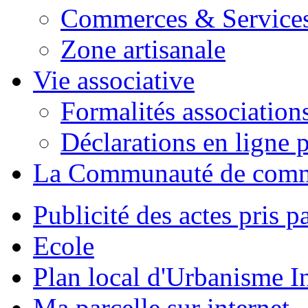
Commerces & Service
Zone artisanale
Vie associative
Formalités association
Déclarations en ligne p
La Communauté de com
Publicité des actes pris pa
Ecole
Plan local d'Urbanisme 
Ma parcelle sur internet