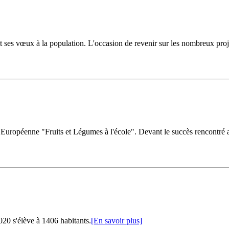
ses vœux à la population. L'occasion de revenir sur les nombreux projet
uropéenne "Fruits et Légumes à l'école". Devant le succès rencontré au
20 s'élève à 1406 habitants.
[En savoir plus]