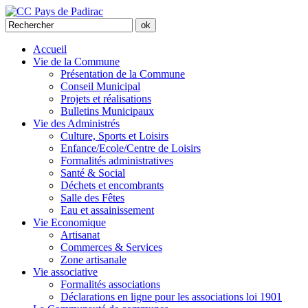
Accueil
Vie de la Commune
Présentation de la Commune
Conseil Municipal
Projets et réalisations
Bulletins Municipaux
Vie des Administrés
Culture, Sports et Loisirs
Enfance/Ecole/Centre de Loisirs
Formalités administratives
Santé & Social
Déchets et encombrants
Salle des Fêtes
Eau et assainissement
Vie Economique
Artisanat
Commerces & Services
Zone artisanale
Vie associative
Formalités associations
Déclarations en ligne pour les associations loi 1901