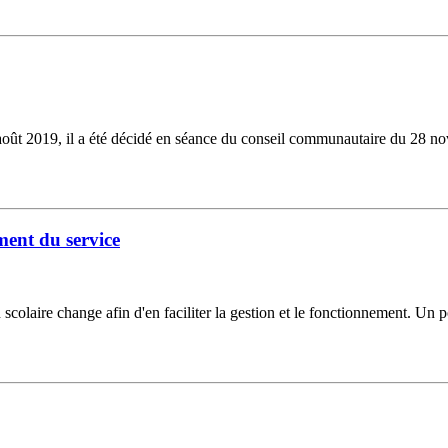
août 2019, il a été décidé en séance du conseil communautaire du 28 no
ment du service
colaire change afin d'en faciliter la gestion et le fonctionnement. Un por