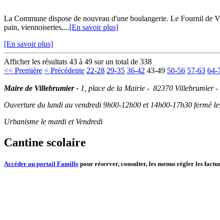
La Commune dispose de nouveau d'une boulangerie. Le Fournil de Vill
pain, viennoiseries,...
[En savoir plus]
[En savoir plus]
Afficher les résultats 43 à 49 sur un total de 338
<< Première
< Précédente
22-28
29-35
36-42
43-49
50-56
57-63
64-
Maire de Villebrumier -
1, place de la Mairie - 82370 Villebrumier -
Ouverture du lundi au vendredi 9h00-12h00 et 14h00-17h30 fermé les 
Urbanisme le mardi et Vendredi
Cantine scolaire
Accéder au portail Famille
pour réserver, consulter, les menus régler les factur