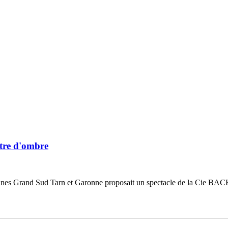
âtre d'ombre
es Grand Sud Tarn et Garonne proposait un spectacle de la Cie BACH