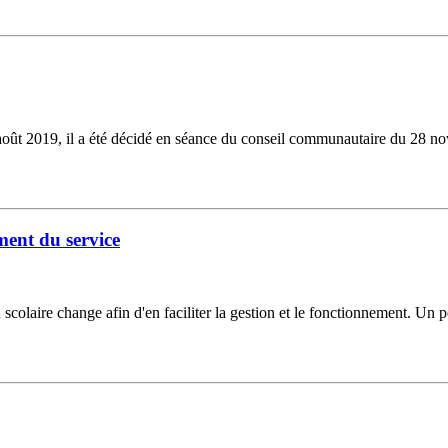
août 2019, il a été décidé en séance du conseil communautaire du 28 no
ment du service
colaire change afin d'en faciliter la gestion et le fonctionnement. Un por