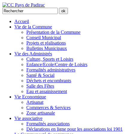
Accueil
Vie de la Commune
Présentation de la Commune
Conseil Municipal
Projets et réalisations
Bulletins Municipaux
Vie des Administrés
Culture, Sports et Loisirs
Enfance/Ecole/Centre de Loisirs
Formalités administratives
Santé & Social
Déchets et encombrants
Salle des Fêtes
Eau et assainissement
Vie Economique
Artisanat
Commerces & Services
Zone artisanale
Vie associative
Formalités associations
Déclarations en ligne pour les associations loi 1901