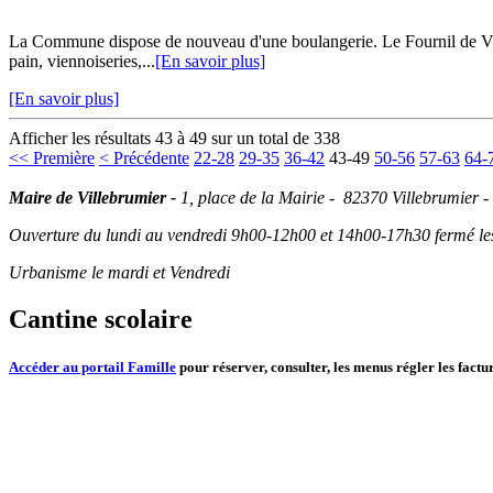
La Commune dispose de nouveau d'une boulangerie. Le Fournil de Vill
pain, viennoiseries,...
[En savoir plus]
[En savoir plus]
Afficher les résultats 43 à 49 sur un total de 338
<< Première
< Précédente
22-28
29-35
36-42
43-49
50-56
57-63
64-
Maire de Villebrumier -
1, place de la Mairie - 82370 Villebrumier -
Ouverture du lundi au vendredi 9h00-12h00 et 14h00-17h30 fermé les 
Urbanisme le mardi et Vendredi
Cantine scolaire
Accéder au portail Famille
pour réserver, consulter, les menus régler les factur