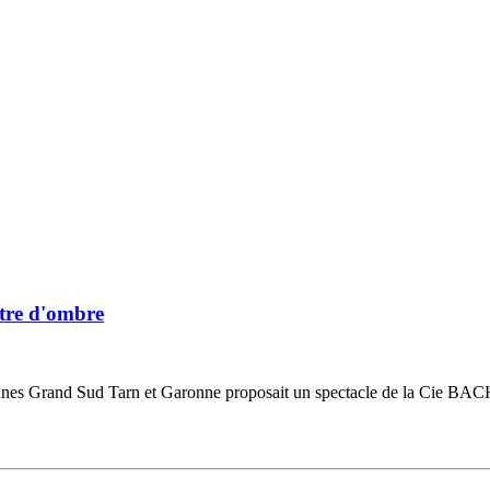
âtre d'ombre
es Grand Sud Tarn et Garonne proposait un spectacle de la Cie BACH