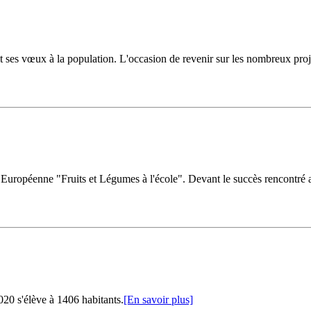
ses vœux à la population. L'occasion de revenir sur les nombreux projet
uropéenne "Fruits et Légumes à l'école". Devant le succès rencontré au
20 s'élève à 1406 habitants.
[En savoir plus]