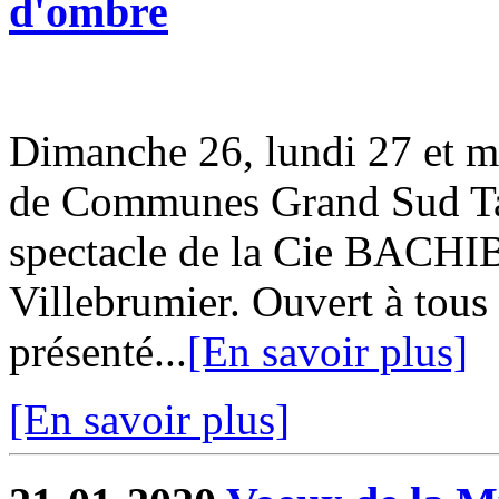
d'ombre
Dimanche 26, lundi 27 et m
de Communes Grand Sud Tar
spectacle de la Cie BACHI
Villebrumier. Ouvert à tous 
présenté...
[En savoir plus]
[En savoir plus]