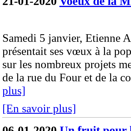
21-01-2020
Voeux de la M
Samedi 5 janvier, Etienne 
présentait ses vœux à la pop
sur les nombreux projets me
de la rue du Four et de la co
plus]
[En savoir plus]
06-01-2020
Un fruit pour 