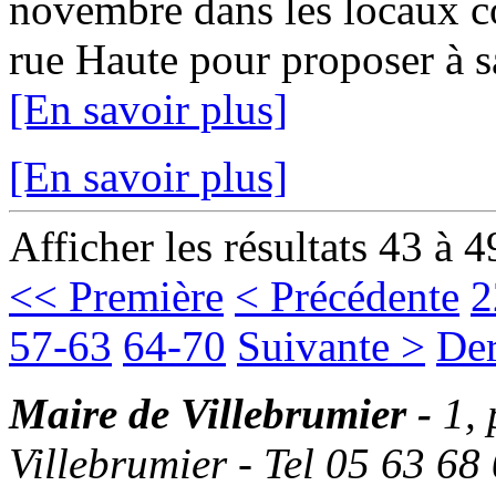
novembre dans les locaux c
rue Haute pour proposer à sa 
[En savoir plus]
[En savoir plus]
Afficher les résultats 43 à 4
<< Première
< Précédente
2
57-63
64-70
Suivante >
Der
Maire de Villebrumier -
1,
Villebrumier - Tel 05 63 68 