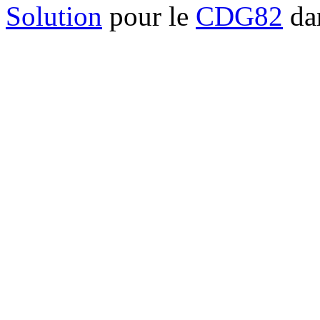
Solution
pour le
CDG82
dan