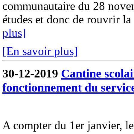
communautaire du 28 novem
études et donc de rouvrir la 
plus]
[En savoir plus]
30-12-2019
Cantine scola
fonctionnement du servic
A compter du 1er janvier, l