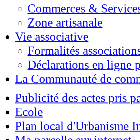
Commerces & Service
Zone artisanale
Vie associative
Formalités association
Déclarations en ligne p
La Communauté de com
Publicité des actes pris pa
Ecole
Plan local d'Urbanisme 
Ma parcelle sur internet