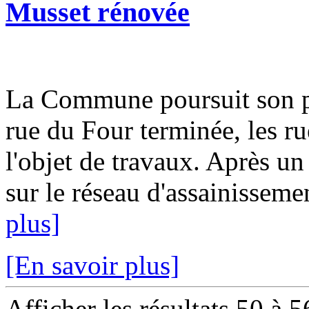
Musset rénovée
La Commune poursuit son pl
rue du Four terminée, les ru
l'objet de travaux. Après un
sur le réseau d'assainissemen
plus]
[En savoir plus]
Afficher les résultats 50 à 5