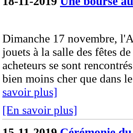
18-11-2019
Une bourse aux
Dimanche 17 novembre, l'A
jouets à la salle des fêtes d
acheteurs se sont rencontrés
bien moins cher que dans le
savoir plus]
[En savoir plus]
15-11-2019
Cérémonie du