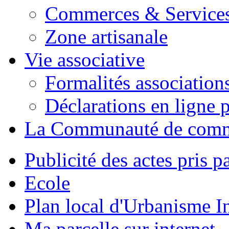
Commerces & Service
Zone artisanale
Vie associative
Formalités association
Déclarations en ligne p
La Communauté de com
Publicité des actes pris pa
Ecole
Plan local d'Urbanisme 
Ma parcelle sur internet