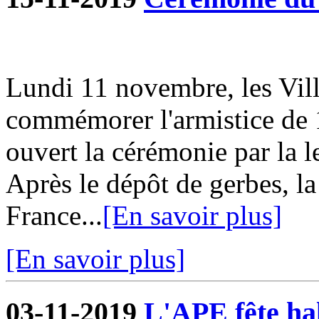
Lundi 11 novembre, les Vill
commémorer l'armistice de 
ouvert la cérémonie par la l
Après le dépôt de gerbes, la
France...
[En savoir plus]
[En savoir plus]
03-11-2019
L'APE fête hal