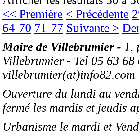
<< Première
< Précédente
2
64-70
71-77
Suivante >
Der
Maire de Villebrumier -
1,
Villebrumier - Tel 05 63 68 
villebrumier(at)info82.com
Ouverture du lundi au ven
fermé les mardis et jeudis a
Urbanisme le mardi et Vend