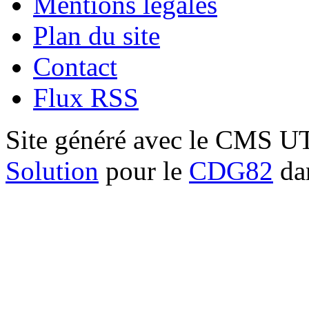
Mentions légales
Plan du site
Contact
Flux RSS
Site généré avec le CMS 
Solution
pour le
CDG82
dan