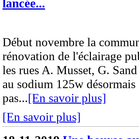
lancée...
Début novembre la commun
rénovation de l'éclairage pu
les rues A. Musset, G. San
au sodium 125w désormais i
pas...
[En savoir plus]
[En savoir plus]