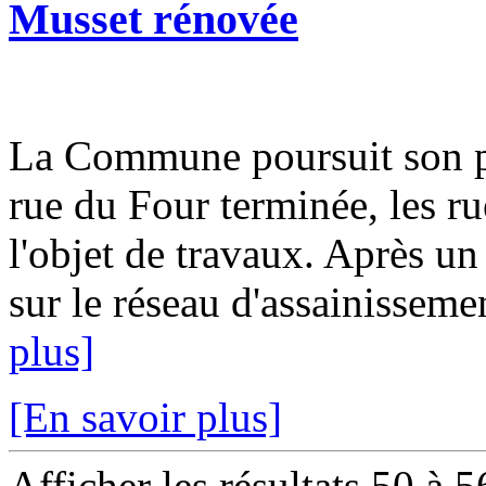
Musset rénovée
La Commune poursuit son pl
rue du Four terminée, les ru
l'objet de travaux. Après un
sur le réseau d'assainissemen
plus]
[En savoir plus]
Afficher les résultats 50 à 5