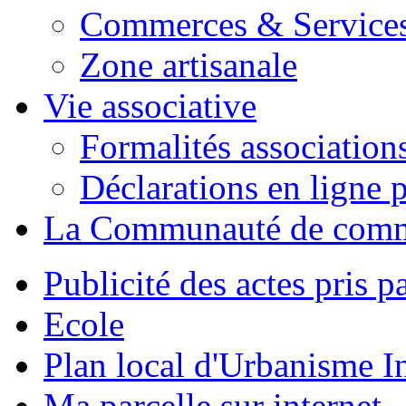
Commerces & Service
Zone artisanale
Vie associative
Formalités association
Déclarations en ligne p
La Communauté de com
Publicité des actes pris pa
Ecole
Plan local d'Urbanisme 
Ma parcelle sur internet