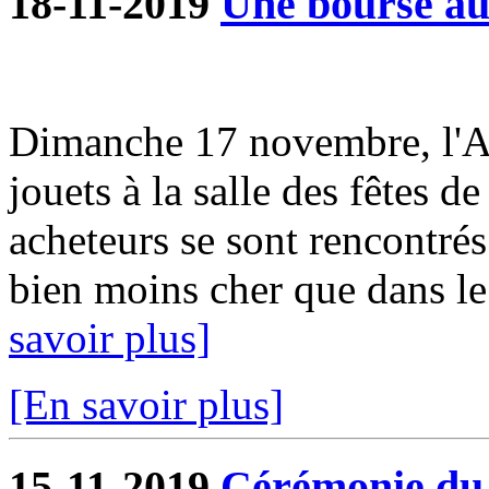
18-11-2019
Une bourse aux
Dimanche 17 novembre, l'A
jouets à la salle des fêtes d
acheteurs se sont rencontrés
bien moins cher que dans le
savoir plus]
[En savoir plus]
15-11-2019
Cérémonie du