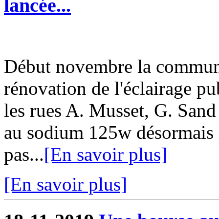
lancée...
Début novembre la commun
rénovation de l'éclairage pu
les rues A. Musset, G. San
au sodium 125w désormais i
pas...
[En savoir plus]
[En savoir plus]