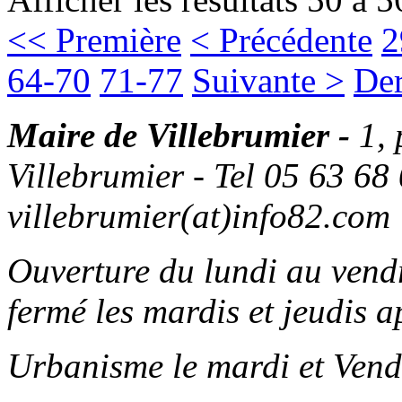
<< Première
< Précédente
2
64-70
71-77
Suivante >
Der
Maire de Villebrumier -
1,
Villebrumier - Tel 05 63 68 
villebrumier(at)info82.com
Ouverture du lundi au ven
fermé les mardis et jeudis a
Urbanisme le mardi et Vend