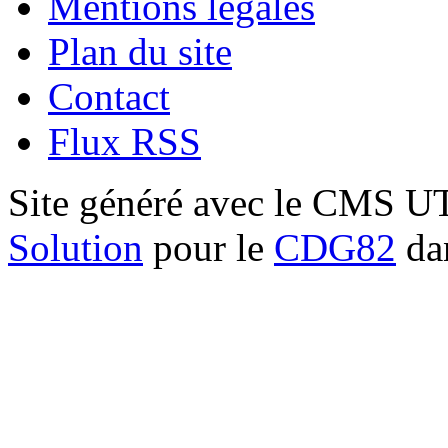
Mentions légales
Plan du site
Contact
Flux RSS
Site généré avec le CMS 
Solution
pour le
CDG82
dan