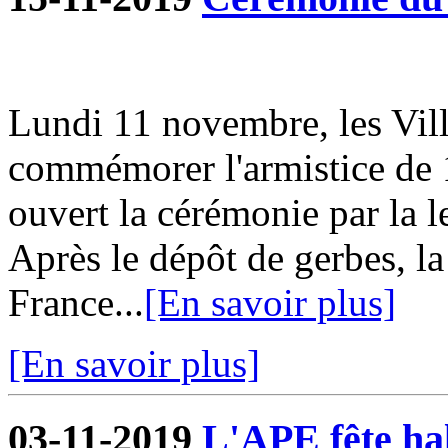
Lundi 11 novembre, les Vill
commémorer l'armistice de 
ouvert la cérémonie par la l
Après le dépôt de gerbes, la
France...
[En savoir plus]
[En savoir plus]
03-11-2019
L'APE fête hal