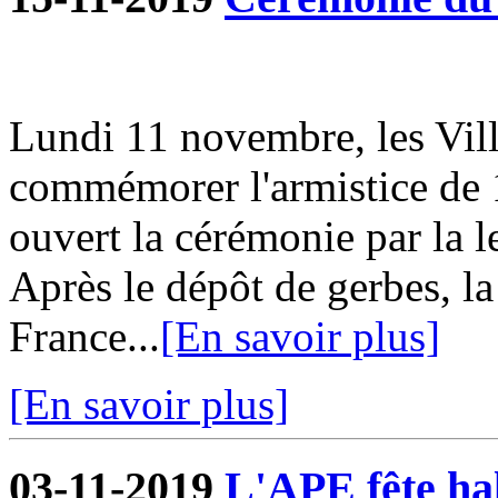
Lundi 11 novembre, les Vill
commémorer l'armistice de 
ouvert la cérémonie par la l
Après le dépôt de gerbes, la
France...
[En savoir plus]
[En savoir plus]
03-11-2019
L'APE fête hal