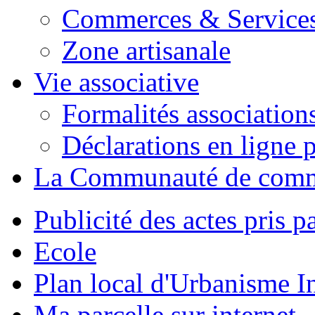
Commerces & Service
Zone artisanale
Vie associative
Formalités association
Déclarations en ligne p
La Communauté de com
Publicité des actes pris pa
Ecole
Plan local d'Urbanisme 
Ma parcelle sur internet