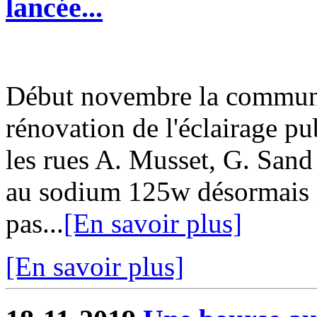
lancée...
Début novembre la commun
rénovation de l'éclairage pu
les rues A. Musset, G. San
au sodium 125w désormais i
pas...
[En savoir plus]
[En savoir plus]