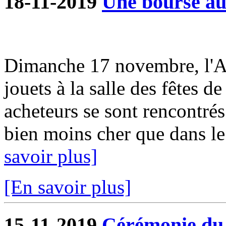
18-11-2019
Une bourse aux
Dimanche 17 novembre, l'A
jouets à la salle des fêtes d
acheteurs se sont rencontrés
bien moins cher que dans le
savoir plus]
[En savoir plus]
15-11-2019
Cérémonie du