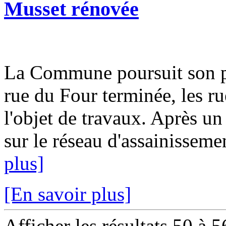
Musset rénovée
La Commune poursuit son pl
rue du Four terminée, les ru
l'objet de travaux. Après un
sur le réseau d'assainissemen
plus]
[En savoir plus]
Afficher les résultats 50 à 5