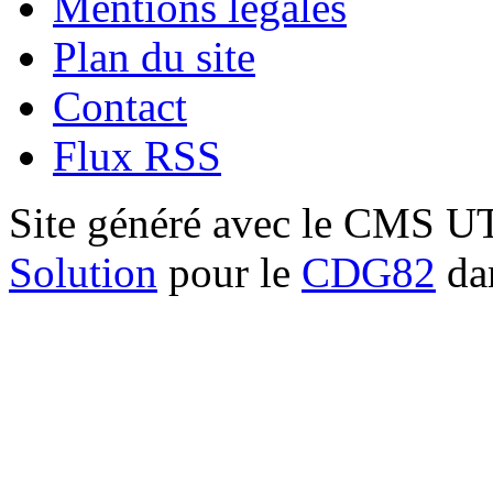
Mentions légales
Plan du site
Contact
Flux RSS
Site généré avec le CMS 
Solution
pour le
CDG82
dan