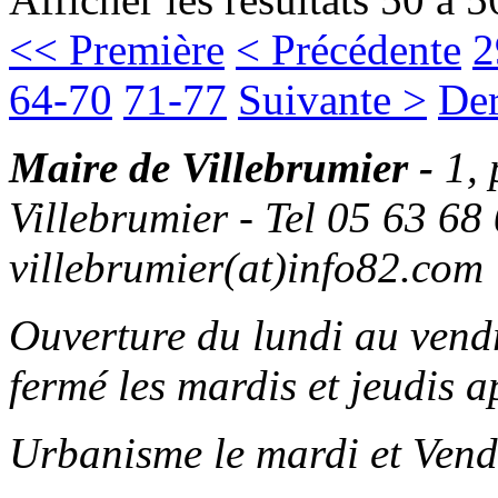
<< Première
< Précédente
2
64-70
71-77
Suivante >
Der
Maire de Villebrumier -
1,
Villebrumier - Tel 05 63 68 
villebrumier(at)info82.com
Ouverture du lundi au ven
fermé les mardis et jeudis a
Urbanisme le mardi et Vend