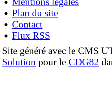
Mentions légales
Plan du site
Contact
Flux RSS
Site généré avec le CMS 
Solution
pour le
CDG82
dan