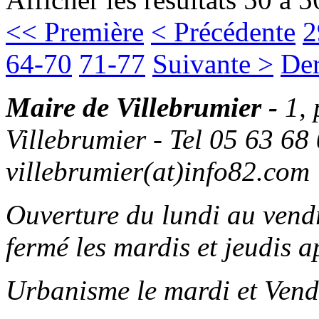
<< Première
< Précédente
2
64-70
71-77
Suivante >
Der
Maire de Villebrumier -
1,
Villebrumier - Tel 05 63 68 
villebrumier(at)info82.com
Ouverture du lundi au ven
fermé les mardis et jeudis a
Urbanisme le mardi et Vend