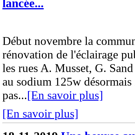
lancée...
Début novembre la commun
rénovation de l'éclairage pu
les rues A. Musset, G. San
au sodium 125w désormais i
pas...
[En savoir plus]
[En savoir plus]