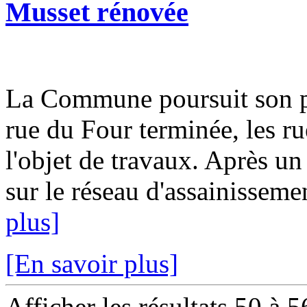
Musset rénovée
La Commune poursuit son pl
rue du Four terminée, les ru
l'objet de travaux. Après un
sur le réseau d'assainissemen
plus]
[En savoir plus]
Afficher les résultats 50 à 5