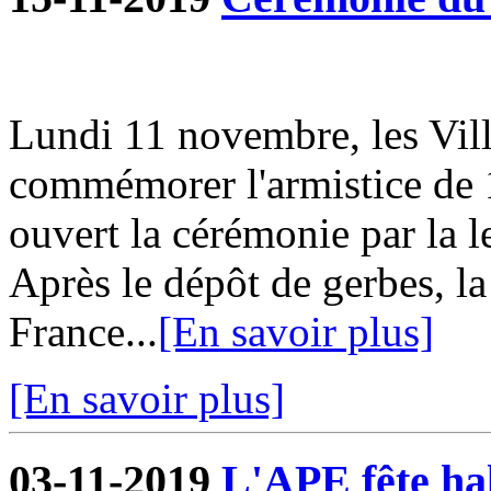
Lundi 11 novembre, les Vill
commémorer l'armistice de 
ouvert la cérémonie par la l
Après le dépôt de gerbes, la
France...
[En savoir plus]
[En savoir plus]
03-11-2019
L'APE fête hal