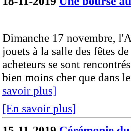
18-11-2019
Une bourse aux
Dimanche 17 novembre, l'A
jouets à la salle des fêtes d
acheteurs se sont rencontrés
bien moins cher que dans le
savoir plus]
[En savoir plus]
15-11-2019
Cérémonie du