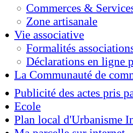
Commerces & Service
Zone artisanale
Vie associative
Formalités association
Déclarations en ligne p
La Communauté de com
Publicité des actes pris pa
Ecole
Plan local d'Urbanisme 
Ma parcelle sur internet