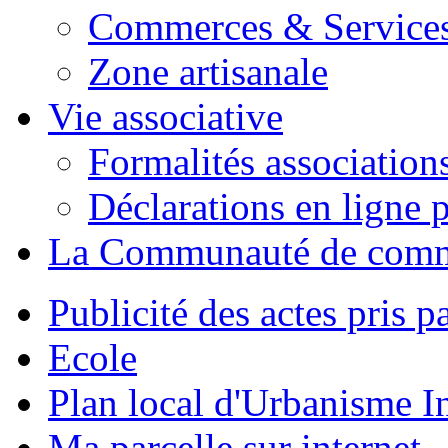
Commerces & Service
Zone artisanale
Vie associative
Formalités association
Déclarations en ligne p
La Communauté de com
Publicité des actes pris pa
Ecole
Plan local d'Urbanisme 
Ma parcelle sur internet