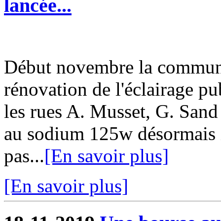
lancée...
Début novembre la commun
rénovation de l'éclairage pu
les rues A. Musset, G. San
au sodium 125w désormais i
pas...
[En savoir plus]
[En savoir plus]