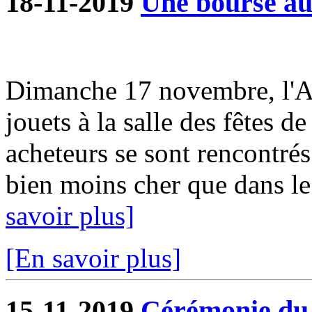
18-11-2019
Une bourse aux
Dimanche 17 novembre, l'A
jouets à la salle des fêtes d
acheteurs se sont rencontrés
bien moins cher que dans le
savoir plus]
[En savoir plus]
15-11-2019
Cérémonie du