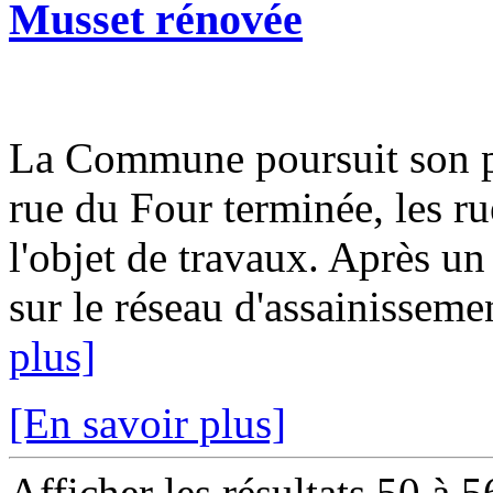
Musset rénovée
La Commune poursuit son pl
rue du Four terminée, les ru
l'objet de travaux. Après un
sur le réseau d'assainissemen
plus]
[En savoir plus]
Afficher les résultats 50 à 5