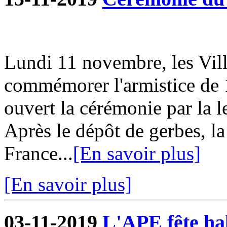
Lundi 11 novembre, les Vill
commémorer l'armistice de 
ouvert la cérémonie par la l
Après le dépôt de gerbes, la
France...
[En savoir plus]
[En savoir plus]
03-11-2019
L'APE fête hal