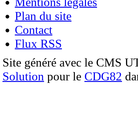
Mentions légales
Plan du site
Contact
Flux RSS
Site généré avec le CMS 
Solution
pour le
CDG82
dan