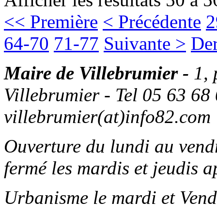
<< Première
< Précédente
2
64-70
71-77
Suivante >
Der
Maire de Villebrumier -
1,
Villebrumier - Tel 05 63 68 
villebrumier(at)info82.com
Ouverture du lundi au ven
fermé les mardis et jeudis a
Urbanisme le mardi et Vend