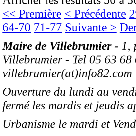
<< Première
< Précédente
2
64-70
71-77
Suivante >
Der
Maire de Villebrumier -
1,
Villebrumier - Tel 05 63 68 
villebrumier(at)info82.com
Ouverture du lundi au ven
fermé les mardis et jeudis a
Urbanisme le mardi et Vend