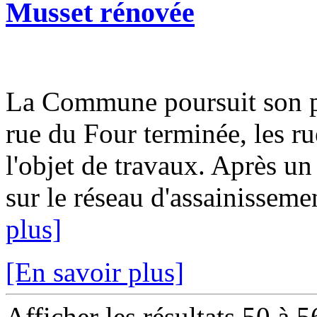
Musset rénovée
La Commune poursuit son pl
rue du Four terminée, les ru
l'objet de travaux. Après un
sur le réseau d'assainissemen
plus]
[En savoir plus]
Afficher les résultats 50 à 5