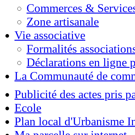
Commerces & Service
Zone artisanale
Vie associative
Formalités association
Déclarations en ligne p
La Communauté de com
Publicité des actes pris pa
Ecole
Plan local d'Urbanisme 
Ma parcelle sur internet