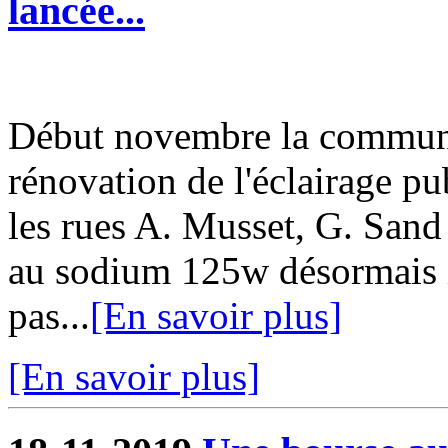
lancée...
Début novembre la commun
rénovation de l'éclairage pu
les rues A. Musset, G. San
au sodium 125w désormais i
pas...
[En savoir plus]
[En savoir plus]