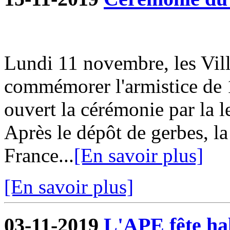
Lundi 11 novembre, les Vill
commémorer l'armistice de 
ouvert la cérémonie par la l
Après le dépôt de gerbes, la
France...
[En savoir plus]
[En savoir plus]
03-11-2019
L'APE fête hal