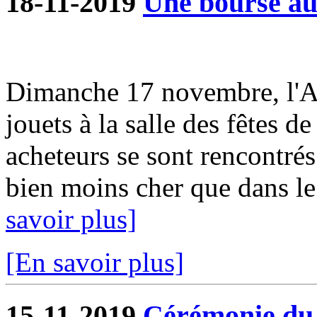
18-11-2019
Une bourse aux
Dimanche 17 novembre, l'A
jouets à la salle des fêtes d
acheteurs se sont rencontrés
bien moins cher que dans le
savoir plus]
[En savoir plus]
15-11-2019
Cérémonie du