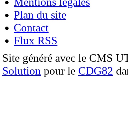
Mentions légales
Plan du site
Contact
Flux RSS
Site généré avec le CMS 
Solution
pour le
CDG82
dan