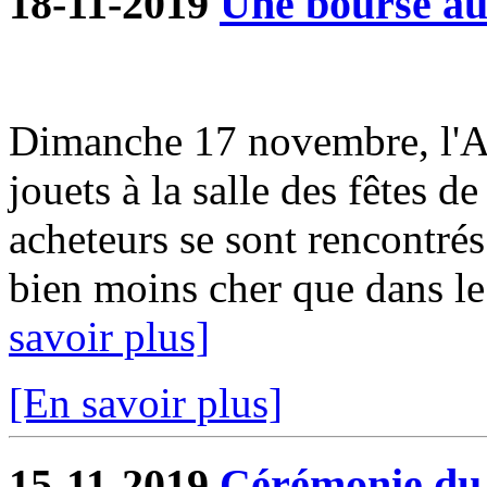
18-11-2019
Une bourse aux
Dimanche 17 novembre, l'A
jouets à la salle des fêtes d
acheteurs se sont rencontrés
bien moins cher que dans le
savoir plus]
[En savoir plus]
15-11-2019
Cérémonie du