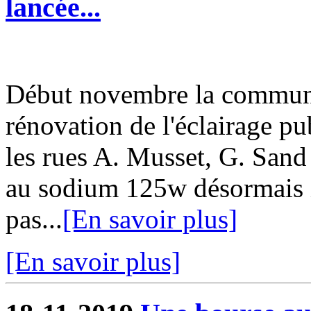
lancée...
Début novembre la commun
rénovation de l'éclairage pu
les rues A. Musset, G. San
au sodium 125w désormais i
pas...
[En savoir plus]
[En savoir plus]