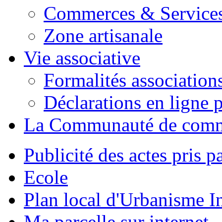
Commerces & Service
Zone artisanale
Vie associative
Formalités association
Déclarations en ligne p
La Communauté de com
Publicité des actes pris pa
Ecole
Plan local d'Urbanisme 
Ma parcelle sur internet