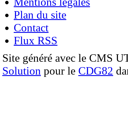
Mentions légales
Plan du site
Contact
Flux RSS
Site généré avec le CMS 
Solution
pour le
CDG82
dan