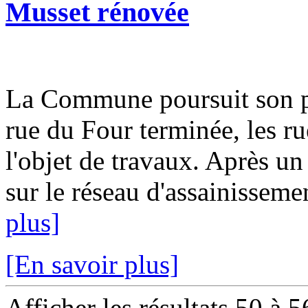
Musset rénovée
La Commune poursuit son pl
rue du Four terminée, les ru
l'objet de travaux. Après un
sur le réseau d'assainissemen
plus]
[En savoir plus]
Afficher les résultats 50 à 5