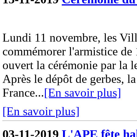
Lundi 11 novembre, les Vill
commémorer l'armistice de 
ouvert la cérémonie par la l
Après le dépôt de gerbes, la
France...
[En savoir plus]
[En savoir plus]
03-11-2019
L'APE fête hal