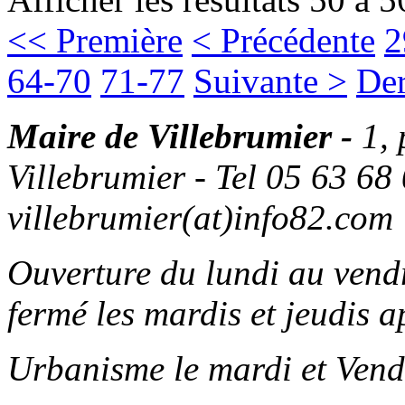
<< Première
< Précédente
2
64-70
71-77
Suivante >
Der
Maire de Villebrumier -
1,
Villebrumier - Tel 05 63 68 
villebrumier(at)info82.com
Ouverture du lundi au ven
fermé les mardis et jeudis a
Urbanisme le mardi et Vend