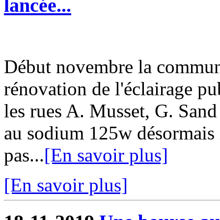
lancée...
Début novembre la commun
rénovation de l'éclairage pu
les rues A. Musset, G. San
au sodium 125w désormais i
pas...
[En savoir plus]
[En savoir plus]