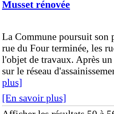
Musset rénovée
La Commune poursuit son pl
rue du Four terminée, les ru
l'objet de travaux. Après un
sur le réseau d'assainissemen
plus]
[En savoir plus]
Afficher les résultats 50 à 5