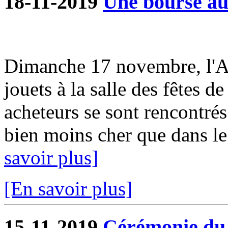
18-11-2019
Une bourse aux
Dimanche 17 novembre, l'A
jouets à la salle des fêtes d
acheteurs se sont rencontrés
bien moins cher que dans le
savoir plus]
[En savoir plus]
15-11-2019
Cérémonie du