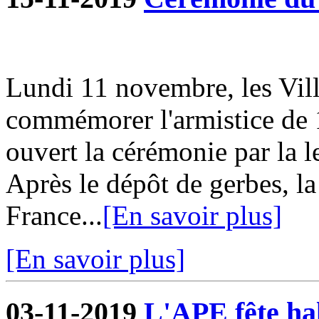
Lundi 11 novembre, les Vill
commémorer l'armistice de 
ouvert la cérémonie par la l
Après le dépôt de gerbes, la
France...
[En savoir plus]
[En savoir plus]
03-11-2019
L'APE fête hal