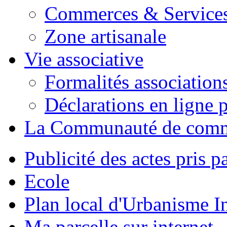
Commerces & Service
Zone artisanale
Vie associative
Formalités association
Déclarations en ligne p
La Communauté de com
Publicité des actes pris pa
Ecole
Plan local d'Urbanisme 
Ma parcelle sur internet