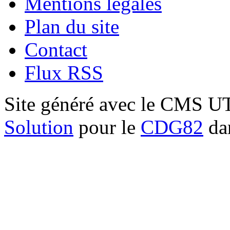
Mentions légales
Plan du site
Contact
Flux RSS
Site généré avec le CMS 
Solution
pour le
CDG82
dan