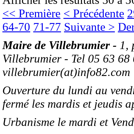
<< Première
< Précédente
2
64-70
71-77
Suivante >
Der
Maire de Villebrumier -
1,
Villebrumier - Tel 05 63 68 
villebrumier(at)info82.com
Ouverture du lundi au ven
fermé les mardis et jeudis a
Urbanisme le mardi et Vend