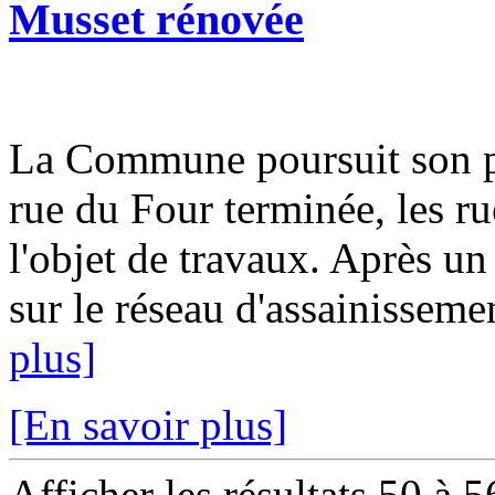
Musset rénovée
La Commune poursuit son pl
rue du Four terminée, les ru
l'objet de travaux. Après un
sur le réseau d'assainissemen
plus]
[En savoir plus]
Afficher les résultats 50 à 5