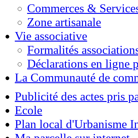
Commerces & Service
Zone artisanale
Vie associative
Formalités association
Déclarations en ligne p
La Communauté de com
Publicité des actes pris pa
Ecole
Plan local d'Urbanisme 
Ma parcelle sur internet