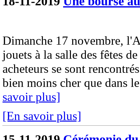
18-11-2019
Une bourse aux
Dimanche 17 novembre, l'A
jouets à la salle des fêtes d
acheteurs se sont rencontrés
bien moins cher que dans le
savoir plus]
[En savoir plus]
15-11-2019
Cérémonie du