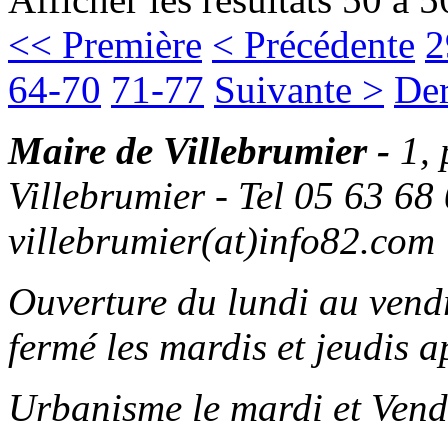
<< Première
< Précédente
2
64-70
71-77
Suivante >
Der
Maire de Villebrumier -
1,
Villebrumier - Tel 05 63 68 
villebrumier(at)info82.com
Ouverture du lundi au ven
fermé les mardis et jeudis a
Urbanisme le mardi et Vend