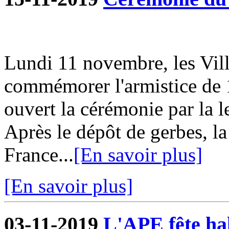
Lundi 11 novembre, les Vill
commémorer l'armistice de 
ouvert la cérémonie par la l
Après le dépôt de gerbes, la
France...
[En savoir plus]
[En savoir plus]
03-11-2019
L'APE fête hal