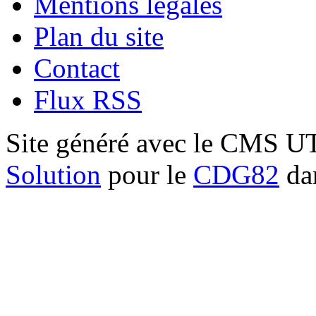
Mentions légales
Plan du site
Contact
Flux RSS
Site généré avec le CMS 
Solution
pour le
CDG82
dan