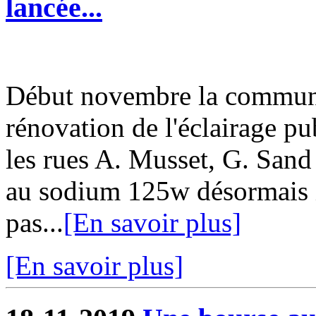
lancée...
Début novembre la commun
rénovation de l'éclairage pu
les rues A. Musset, G. San
au sodium 125w désormais i
pas...
[En savoir plus]
[En savoir plus]