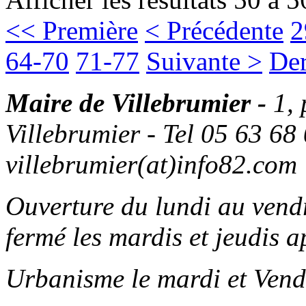
<< Première
< Précédente
2
64-70
71-77
Suivante >
Der
Maire de Villebrumier -
1,
Villebrumier - Tel 05 63 68 
villebrumier(at)info82.com
Ouverture du lundi au ven
fermé les mardis et jeudis a
Urbanisme le mardi et Vend