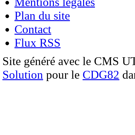
Mentions légales
Plan du site
Contact
Flux RSS
Site généré avec le CMS 
Solution
pour le
CDG82
dan