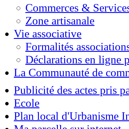
Commerces & Service
Zone artisanale
Vie associative
Formalités association
Déclarations en ligne p
La Communauté de com
Publicité des actes pris pa
Ecole
Plan local d'Urbanisme 
Ma parcelle sur internet