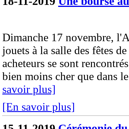
18-11-2019
Une bourse aux
Dimanche 17 novembre, l'A
jouets à la salle des fêtes d
acheteurs se sont rencontrés
bien moins cher que dans le
savoir plus]
[En savoir plus]
15-11-2019
Cérémonie du