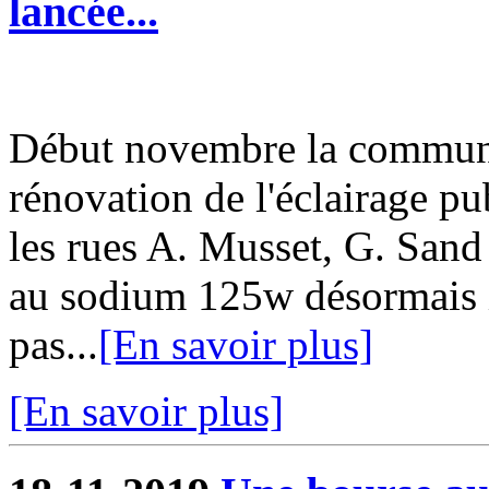
lancée...
Début novembre la commun
rénovation de l'éclairage pu
les rues A. Musset, G. San
au sodium 125w désormais i
pas...
[En savoir plus]
[En savoir plus]