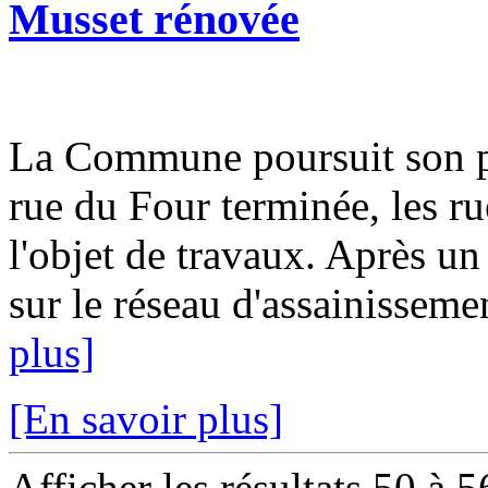
Musset rénovée
La Commune poursuit son pl
rue du Four terminée, les ru
l'objet de travaux. Après un
sur le réseau d'assainissemen
plus]
[En savoir plus]
Afficher les résultats 50 à 5