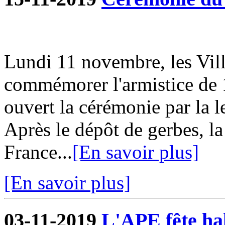
Lundi 11 novembre, les Vill
commémorer l'armistice de 
ouvert la cérémonie par la l
Après le dépôt de gerbes, la
France...
[En savoir plus]
[En savoir plus]
03-11-2019
L'APE fête hal