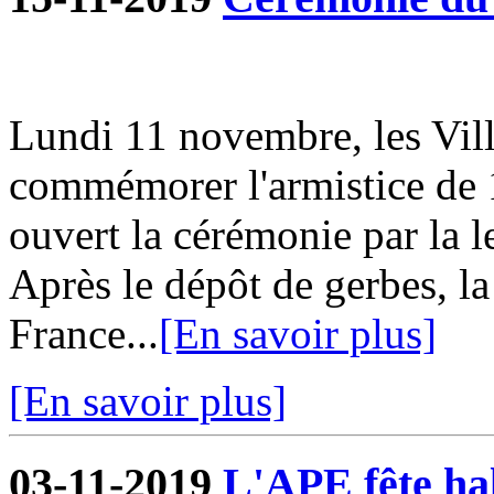
Lundi 11 novembre, les Vill
commémorer l'armistice de 
ouvert la cérémonie par la l
Après le dépôt de gerbes, la
France...
[En savoir plus]
[En savoir plus]
03-11-2019
L'APE fête hal