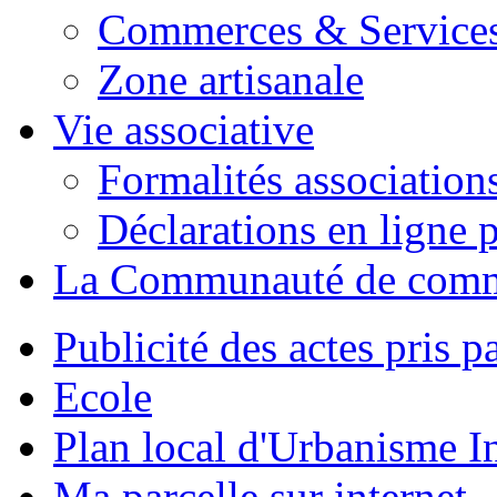
Commerces & Service
Zone artisanale
Vie associative
Formalités association
Déclarations en ligne p
La Communauté de com
Publicité des actes pris pa
Ecole
Plan local d'Urbanisme 
Ma parcelle sur internet