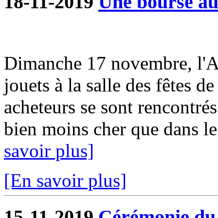
18-11-2019
Une bourse aux
Dimanche 17 novembre, l'A
jouets à la salle des fêtes d
acheteurs se sont rencontrés
bien moins cher que dans le
savoir plus]
[En savoir plus]
15-11-2019
Cérémonie du