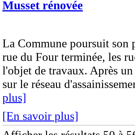
Musset rénovée
La Commune poursuit son pl
rue du Four terminée, les ru
l'objet de travaux. Après un
sur le réseau d'assainissemen
plus]
[En savoir plus]
Afficher les résultats 50 à 5