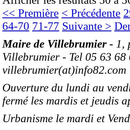
<< Première
< Précédente
2
64-70
71-77
Suivante >
Der
Maire de Villebrumier -
1,
Villebrumier - Tel 05 63 68 
villebrumier(at)info82.com
Ouverture du lundi au ven
fermé les mardis et jeudis a
Urbanisme le mardi et Vend