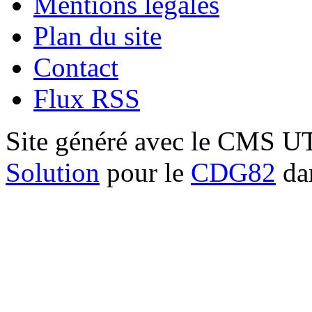
Mentions légales
Plan du site
Contact
Flux RSS
Site généré avec le CMS 
Solution
pour le
CDG82
dan