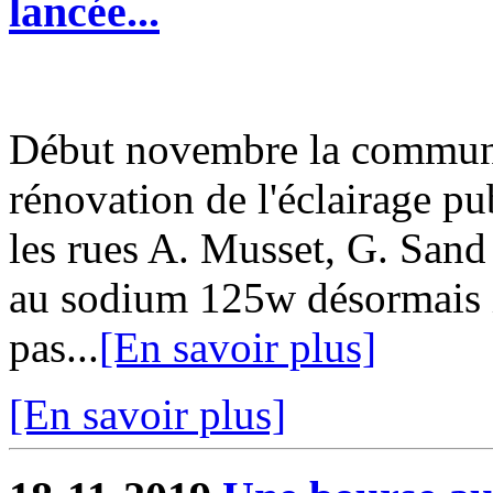
lancée...
Début novembre la commun
rénovation de l'éclairage pu
les rues A. Musset, G. San
au sodium 125w désormais i
pas...
[En savoir plus]
[En savoir plus]