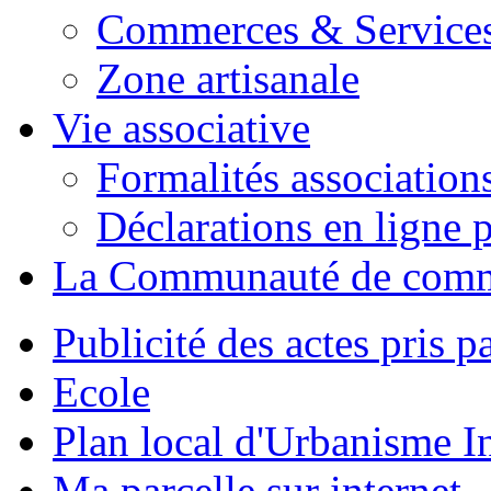
Commerces & Service
Zone artisanale
Vie associative
Formalités association
Déclarations en ligne p
La Communauté de com
Publicité des actes pris pa
Ecole
Plan local d'Urbanisme 
Ma parcelle sur internet