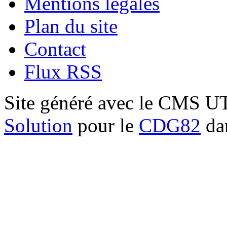
Mentions légales
Plan du site
Contact
Flux RSS
Site généré avec le CMS 
Solution
pour le
CDG82
dan