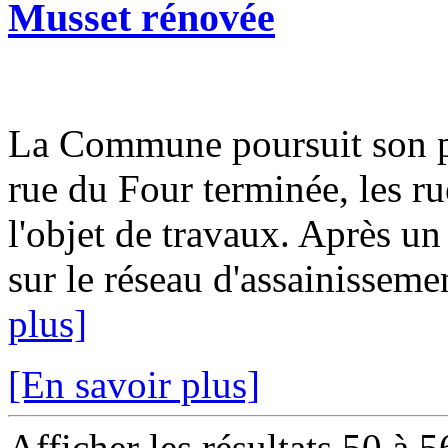
Musset rénovée
La Commune poursuit son pl
rue du Four terminée, les ru
l'objet de travaux. Après un
sur le réseau d'assainissemen
plus]
[En savoir plus]
Afficher les résultats 50 à 5