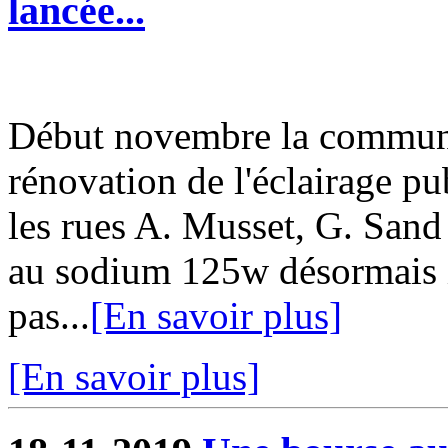
lancée...
Début novembre la commun
rénovation de l'éclairage pu
les rues A. Musset, G. San
au sodium 125w désormais i
pas...
[En savoir plus]
[En savoir plus]