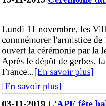
Lundi 11 novembre, les Vill
commémorer l'armistice de 
ouvert la cérémonie par la l
Après le dépôt de gerbes, la
France...
[En savoir plus]
[En savoir plus]
03-11-2019
L'APE fête hal