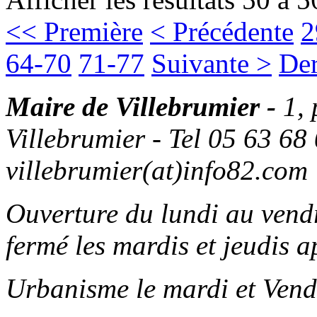
<< Première
< Précédente
2
64-70
71-77
Suivante >
Der
Maire de Villebrumier -
1,
Villebrumier - Tel 05 63 68 
villebrumier(at)info82.com
Ouverture du lundi au ven
fermé les mardis et jeudis a
Urbanisme le mardi et Vend