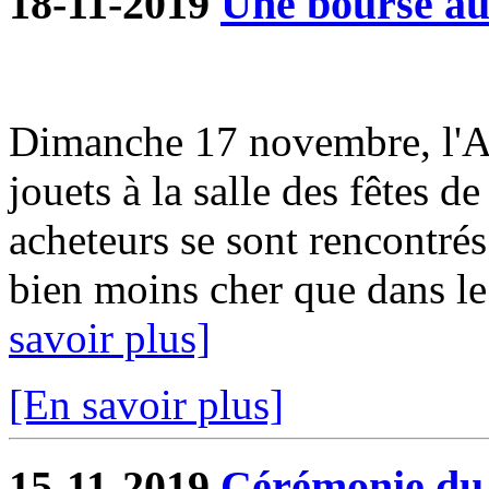
18-11-2019
Une bourse aux
Dimanche 17 novembre, l'A
jouets à la salle des fêtes d
acheteurs se sont rencontrés
bien moins cher que dans le
savoir plus]
[En savoir plus]
15-11-2019
Cérémonie du